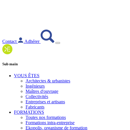
Contact
Adhérer
Sub main
VOUS ÊTES
Architectes & urbanistes
Ingénieurs
Maîtres d'ouvrage
Collectivités
Entreprises et artisans
Fabricants
FORMATIONS
Toutes nos formations
Formations intra-entreprise
Ekopolis, organisme de formation