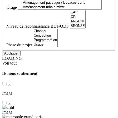
Usage
Niveau de reconnaissance BDF/QDF
Phase du projet
LOADING
Voir tout
Ils nous soutiennent
Image
Image
Image
Image