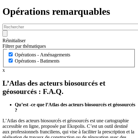
Opérations remarquables
Réinitialiser
Filtrer par thématiques
Opérations - Aménagements
Opérations - Batiments
x
L’Atlas des acteurs biosourcés et
géosourcés : F.A.Q.
Qu’est -ce que l’Atlas des acteurs biosourcés et géosourcés
?
L’Atlas des acteurs biosourcés et géosourcés est une cartographie
accessible en ligne, proposée par Ekopolis. C’est un outil destiné
aux professionnels franciliens, qui vise à faciliter la prescription et la
réalisation de travaux de construction ou de rénovation avec des