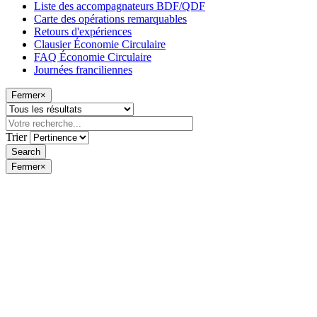
Liste des accompagnateurs BDF/QDF
Carte des opérations remarquables
Retours d'expériences
Clausier Économie Circulaire
FAQ Économie Circulaire
Journées franciliennes
Fermer
×
Trier
Fermer
×