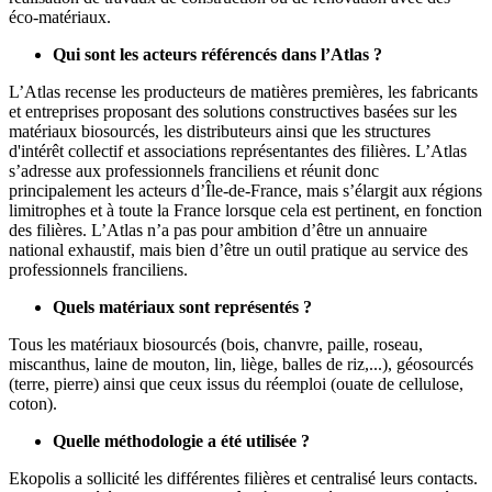
éco-matériaux.
Qui sont les acteurs référencés dans l’Atlas ?
L’Atlas recense les producteurs de matières premières, les fabricants
et entreprises proposant des solutions constructives basées sur les
matériaux biosourcés, les distributeurs ainsi que les structures
d'intérêt collectif et associations représentantes des filières. L’Atlas
s’adresse aux professionnels franciliens et réunit donc
principalement les acteurs d’Île-de-France, mais s’élargit aux régions
limitrophes et à toute la France lorsque cela est pertinent, en fonction
des filières. L’Atlas n’a pas pour ambition d’être un annuaire
national exhaustif, mais bien d’être un outil pratique au service des
professionnels franciliens.
Quels matériaux sont représentés ?
Tous les matériaux biosourcés (bois, chanvre, paille, roseau,
miscanthus, laine de mouton, lin, liège, balles de riz,...), géosourcés
(terre, pierre) ainsi que ceux issus du réemploi (ouate de cellulose,
coton).
Quelle méthodologie a été utilisée ?
Ekopolis a sollicité les différentes filières et centralisé leurs contacts.