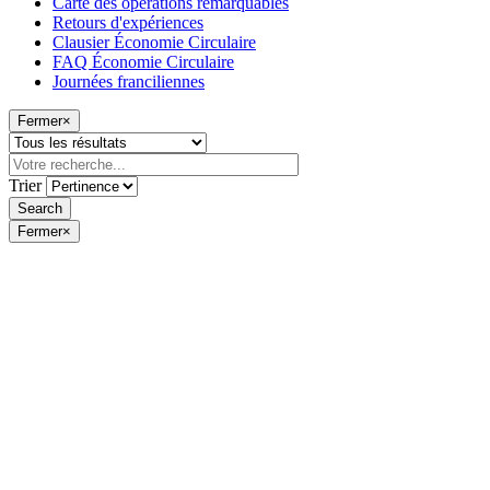
Carte des opérations remarquables
Retours d'expériences
Clausier Économie Circulaire
FAQ Économie Circulaire
Journées franciliennes
Fermer
×
Trier
Fermer
×