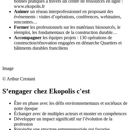
bonnes pratiques à travers un centre de ressources en ligne :
www.ekopolis.fr
Animer
un réseau interprofessionnel en proposant des
événements : visites d’opérations, conférences, webinaires,
rencontres…
Former
les professionnels sur les matériaux biosourcés, le
réemploi, les fondamentaux de la construction durable…
Accompagner
les équipes projets : 130 opérations de
construction/rénovation engagées en démarche Quartiers et
bâtiments durables franciliens
Image
©
Arthur Crestani
S’engager chez Ekopolis c'est
Être en phase avec les défis environnementaux et sociétaux de
notre époque
Échanger avec de multiples acteurs et monter en compétences
Développer un impact significatif sur l’évolution de la
profession
Rejoindre une structure entrepreneuriale qui favorise