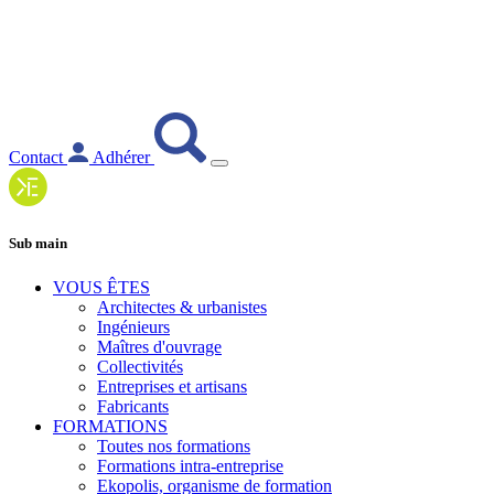
Contact
Adhérer
Sub main
VOUS ÊTES
Architectes & urbanistes
Ingénieurs
Maîtres d'ouvrage
Collectivités
Entreprises et artisans
Fabricants
FORMATIONS
Toutes nos formations
Formations intra-entreprise
Ekopolis, organisme de formation