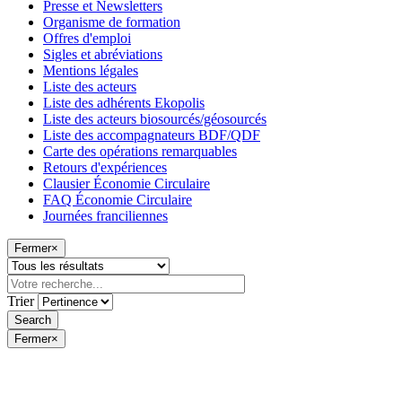
Presse et Newsletters
Organisme de formation
Offres d'emploi
Sigles et abréviations
Mentions légales
Liste des acteurs
Liste des adhérents Ekopolis
Liste des acteurs biosourcés/géosourcés
Liste des accompagnateurs BDF/QDF
Carte des opérations remarquables
Retours d'expériences
Clausier Économie Circulaire
FAQ Économie Circulaire
Journées franciliennes
Fermer
×
Trier
Fermer
×