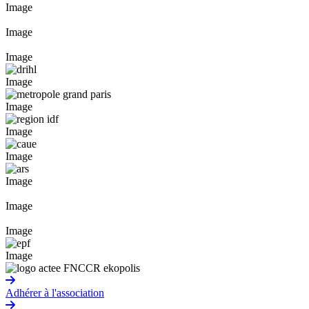
Image
Image
Image
Image
Image
Image
Image
Image
Image
Image
Image
Adhérer à l'association