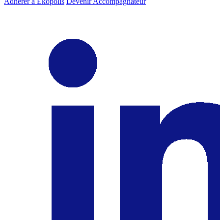
Adhérer à Ekopolis
Devenir Accompagnateur