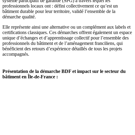
système participatif de garantie (SPG) à travers lequel les
professionnels locaux ont : défini collectivement ce qu’est un
bâtiment durable pour leur territoire, validé l’ensemble de la
démarche qualité.
Elle représente ainsi une alternative ou un complément aux labels et
certifications classiques. Ces démarches offrent également un espace
unique d’échanges et d’apprentissage collectif pour l’ensemble des
professionnels du bâtiment et de l’aménagement franciliens, qui
bénéficient des retours d’expérience détaillés de tous les projets
accompagnés.
Présentation de la démarche BDF et impact sur le secteur du
bâtiment en Île-de-France :