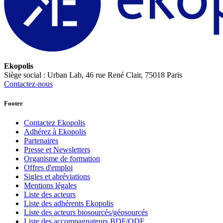
Ekopolis
Siège social : Urban Lab, 46 rue René Clair, 75018 Paris
Contactez-nous
Footer
Contactez Ekopolis
Adhérez à Ekopolis
Partenaires
Presse et Newsletters
Organisme de formation
Offres d'emploi
Sigles et abréviations
Mentions légales
Liste des acteurs
Liste des adhérents Ekopolis
Liste des acteurs biosourcés/géosourcés
Liste des accompagnateurs BDF/QDF