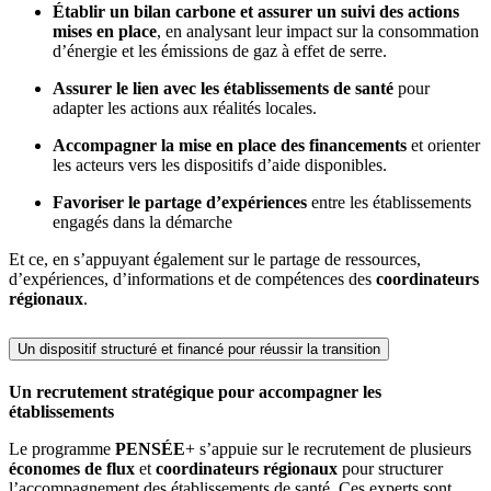
Établir un bilan carbone et assurer un suivi des actions
mises en place
, en analysant leur impact sur la consommation
d’énergie et les émissions de gaz à effet de serre.
Assurer le lien avec les établissements de santé
pour
adapter les actions aux réalités locales.
Accompagner la mise en place des financements
et orienter
les acteurs vers les dispositifs d’aide disponibles.
Favoriser le partage d’expériences
entre les établissements
engagés dans la démarche
Et ce, en s’appuyant également sur le partage de ressources,
d’expériences, d’informations et de compétences des
coordinateurs
régionaux
.
Un dispositif structuré et financé pour réussir la transition
Un recrutement stratégique pour accompagner les
établissements
Le programme
PENSÉE
+ s’appuie sur le recrutement de plusieurs
économes de flux
et
coordinateurs régionaux
pour structurer
l’accompagnement des établissements de santé. Ces experts sont