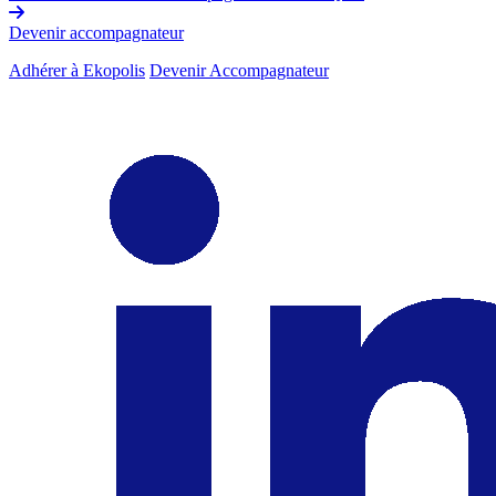
Devenir accompagnateur
Adhérer à Ekopolis
Devenir Accompagnateur