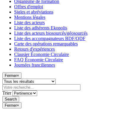
Organisme de formation
Offres d'emploi
Sigles et abréviations
Mentions légales
Liste des acteurs
Liste des adhérents Ekopolis
Liste des acteurs biosourcés/géosourcés
Liste des accompagnateurs BDF/QDF
Carte des opérations remarquables
Retours d'expériences
Clausier Économie Circulaire
FAQ Économie Circulaire
Journées franciliennes
Fermer
×
Trier
Fermer
×