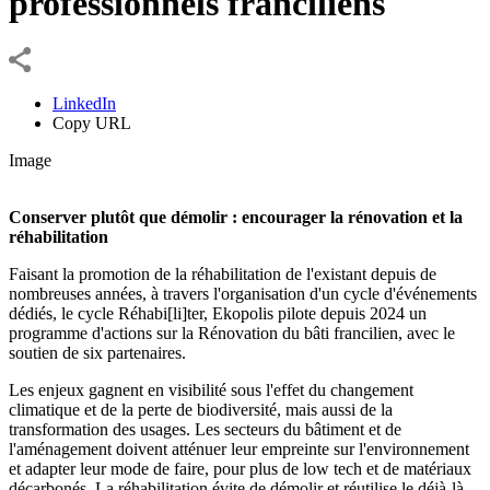
professionnels franciliens
LinkedIn
Copy URL
Image
Conserver plutôt que démolir : encourager la rénovation et la
réhabilitation
Faisant la promotion de la réhabilitation de l'existant depuis de
nombreuses années, à travers l'organisation d'un cycle d'événements
dédiés, le cycle Réhabi[li]ter, Ekopolis pilote depuis 2024 un
programme d'actions sur la Rénovation du bâti francilien, avec le
soutien de six partenaires.
Les enjeux gagnent en visibilité sous l'effet du changement
climatique et de la perte de biodiversité, mais aussi de la
transformation des usages. Les secteurs du bâtiment et de
l'aménagement doivent atténuer leur empreinte sur l'environnement
et adapter leur mode de faire, pour plus de low tech et de matériaux
décarbonés. La réhabilitation évite de démolir et réutilise le déjà-là,