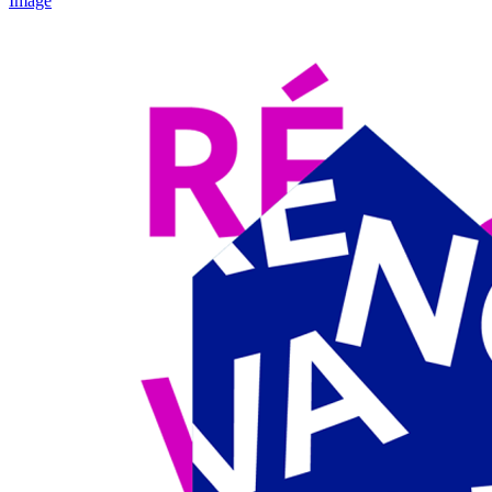
Image