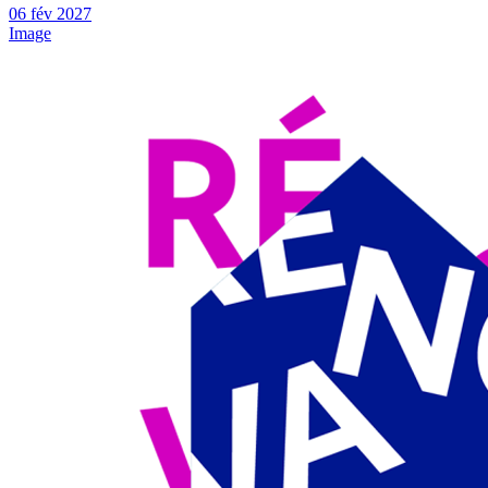
06
fév
2027
Image