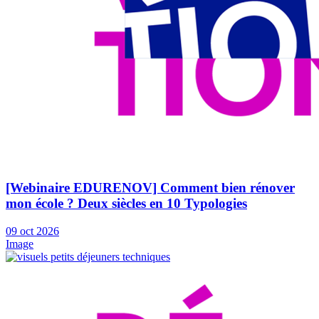
[Webinaire EDURENOV] Comment bien rénover
mon école ? Deux siècles en 10 Typologies
09
oct
2026
Image