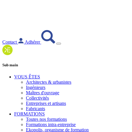
Contact
Adhérer
Sub main
VOUS ÊTES
Architectes & urbanistes
Ingénieurs
Maîtres d'ouvrage
Collectivités
Entreprises et artisans
Fabricants
FORMATIONS
Toutes nos formations
Formations intra-entreprise
Ekopolis, organisme de formation