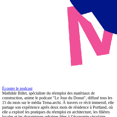
Écouter le podcast
Mathilde Billet, spécialiste du réemploi des matériaux de
construction, anime le podcast "Le Jour du Donut", diffusé tous les
15 du mois sur le média Tema.archi. À travers ce récit immersif, elle
partage son expérience après deux mois de résidence à Portland, où
elle a exploré les pratiques du réemploi en architecture, les filières
locales et les dynamiques urbaines liées à l’économie circulaire.