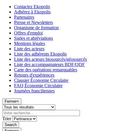
Contactez Ekopolis
Adhérez à Ekopolis
Partenaires
Presse et Newsletters
Organisme de formation
Offres d'emploi
Sigles et abréviations
Mentions légales
Liste des acteurs
Liste des adhérents Ekopolis
Liste des acteurs biosourcés/géosourcés
Liste des accompagnateurs BDF/QDF
Carte des opérations remarquables
Retours d'expériences
Clausier Économie Circulaire
FAQ Économie Circulaire
Journées franciliennes
Fermer
×
Trier
Fermer
×