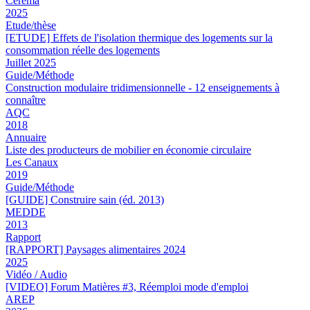
Cerema
2025
Etude/thèse
[ETUDE] Effets de l'isolation thermique des logements sur la
consommation réelle des logements
Juillet 2025
Guide/Méthode
Construction modulaire tridimensionnelle - 12 enseignements à
connaître
AQC
2018
Annuaire
Liste des producteurs de mobilier en économie circulaire
Les Canaux
2019
Guide/Méthode
[GUIDE] Construire sain (éd. 2013)
MEDDE
2013
Rapport
[RAPPORT] Paysages alimentaires 2024
2025
Vidéo / Audio
[VIDEO] Forum Matières #3, Réemploi mode d'emploi
AREP