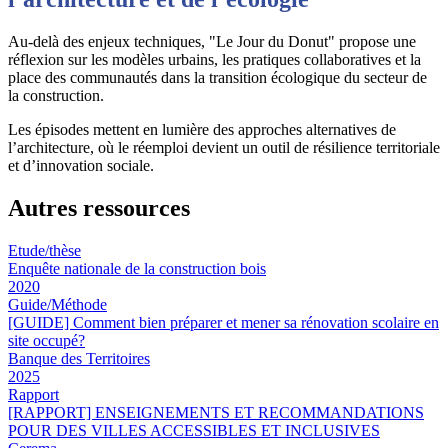
Au-delà des enjeux techniques, "
Le Jour du Donut"
propose une
réflexion sur les modèles urbains, les pratiques collaboratives et la
place des communautés dans la transition écologique du secteur de
la construction.
Les épisodes mettent en lumière des approches alternatives de
l’architecture, où le réemploi devient un outil de résilience territoriale
et d’innovation sociale.
Autres ressources
Etude/thèse
Enquête nationale de la construction bois
2020
Guide/Méthode
[GUIDE] Comment bien préparer et mener sa rénovation scolaire en
site occupé?
Banque des Territoires
2025
Rapport
[RAPPORT] ENSEIGNEMENTS ET RECOMMANDATIONS
POUR DES VILLES ACCESSIBLES ET INCLUSIVES