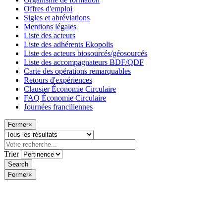
Offres d'emploi
Sigles et abréviations
Mentions légales
Liste des acteurs
Liste des adhérents Ekopolis
Liste des acteurs biosourcés/géosourcés
Liste des accompagnateurs BDF/QDF
Carte des opérations remarquables
Retours d'expériences
Clausier Économie Circulaire
FAQ Économie Circulaire
Journées franciliennes
Fermer
×
Trier
Fermer
×