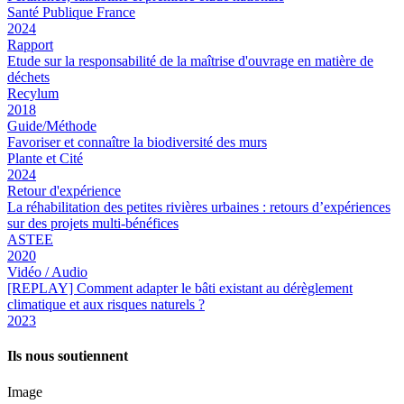
Santé Publique France
2024
Rapport
Etude sur la responsabilité de la maîtrise d'ouvrage en matière de
déchets
Recylum
2018
Guide/Méthode
Favoriser et connaître la biodiversité des murs
Plante et Cité
2024
Retour d'expérience
La réhabilitation des petites rivières urbaines : retours d’expériences
sur des projets multi-bénéfices
ASTEE
2020
Vidéo / Audio
[REPLAY] Comment adapter le bâti existant au dérèglement
climatique et aux risques naturels ?
2023
Ils nous soutiennent
Image