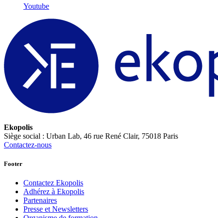
Youtube
Ekopolis
Siège social : Urban Lab, 46 rue René Clair, 75018 Paris
Contactez-nous
Footer
Contactez Ekopolis
Adhérez à Ekopolis
Partenaires
Presse et Newsletters
Organisme de formation