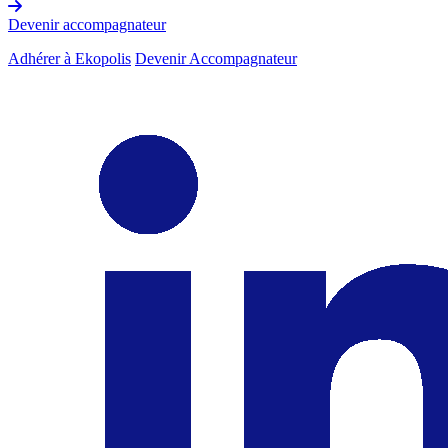
Devenir accompagnateur
Adhérer à Ekopolis
Devenir Accompagnateur