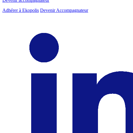
Devenir accompagnateur
Adhérer à Ekopolis
Devenir Accompagnateur