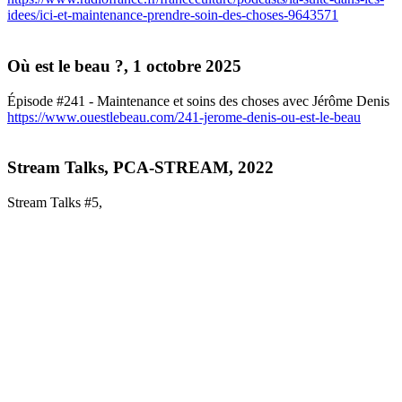
idees/ici-et-maintenance-prendre-soin-des-choses-9643571
Où est le beau ?, 1 octobre 2025
Épisode #241 - Maintenance et soins des choses avec Jérôme Denis
https://www.ouestlebeau.com/241-jerome-denis-ou-est-le-beau
Stream Talks, PCA-STREAM, 2022
Stream Talks #5,