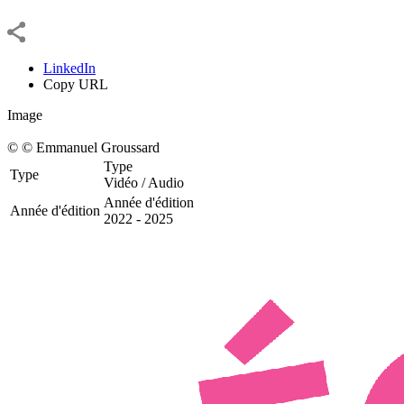
LinkedIn
Copy URL
Image
©
© Emmanuel Groussard
Type
Type
Vidéo / Audio
Année d'édition
Année d'édition
2022 - 2025