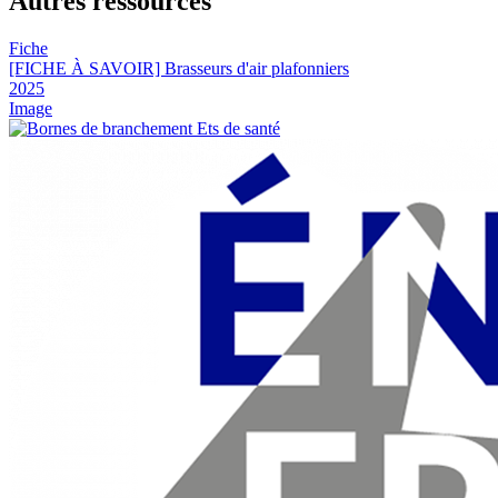
Autres ressources
Fiche
[FICHE À SAVOIR] Brasseurs d'air plafonniers
2025
Image