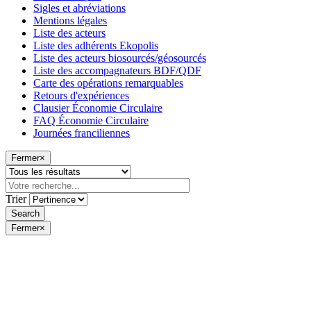
Sigles et abréviations
Mentions légales
Liste des acteurs
Liste des adhérents Ekopolis
Liste des acteurs biosourcés/géosourcés
Liste des accompagnateurs BDF/QDF
Carte des opérations remarquables
Retours d'expériences
Clausier Économie Circulaire
FAQ Économie Circulaire
Journées franciliennes
Fermer
×
Trier
Fermer
×