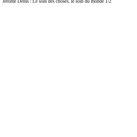
Jérôme Denis : Le soin des choses, le soin du monde 1/2