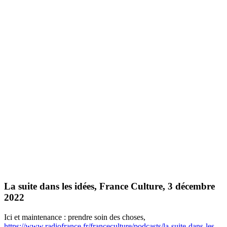
La suite dans les idées, France Culture, 3 décembre
2022
Ici et maintenance : prendre soin des choses,
https://www.radiofrance.fr/franceculture/podcasts/la-suite-dans-les-