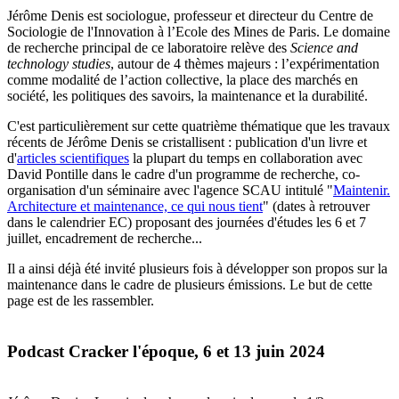
Jérôme Denis est sociologue, professeur et directeur du Centre de
Sociologie de l'Innovation à l’Ecole des Mines de Paris. Le domaine
de recherche principal de ce laboratoire relève des
Science and
technology studies
, autour de 4 thèmes majeurs : l’expérimentation
comme modalité de l’action collective, la place des marchés en
société, les politiques des savoirs, la maintenance et la durabilité.
C'est particulièrement sur cette quatrième thématique que les travaux
récents de Jérôme Denis se cristallisent : publication d'un livre et
d'
articles scientifiques
la plupart du temps en collaboration avec
David Pontille dans le cadre d'un programme de recherche, co-
organisation d'un séminaire avec l'agence SCAU intitulé "
Maintenir.
Architecture et maintenance, ce qui nous tient
" (dates à retrouver
dans le calendrier EC) proposant des journées d'études les 6 et 7
juillet, encadrement de recherche...
Il a ainsi déjà été invité plusieurs fois à développer son propos sur la
maintenance dans le cadre de plusieurs émissions. Le but de cette
page est de les rassembler.
Podcast Cracker l'époque, 6 et 13 juin 2024