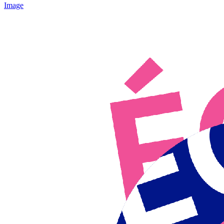
Image