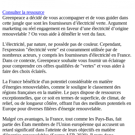
Consulter la ressource
Greenpeace a décidé de vous accompagner et de vous guider dans
cette jungle que sont les fournisseurs d’électricité verte. Argument
marketing ou réel engagement en faveur d’une électricité d’origine
renouvelable ? On vous aide à démêler le vert du faux.
L'électricité, par nature, ne possède pas de couleur. Cependant,
l'expression "électricité verte" est couramment utilisée par de
nombreux acteurs, y compris les fournisseurs d'électricité en France.
Dans ce contexte, Greenpeace souhaite vous fournir un éclairage
pour comprendre ces offres qualifiées de "vertes" et vous aider à
faire des choix éclairés.
La France bénéficie d'un potentiel considérable en matière
d'énergies renouvelables, comme le souligne le classement des
régions françaises en la matière. Le pays dispose de ressources
exceptionnelles, que ce soit en termes de superficie, de climat, de
relief, ou de longueur côtière, offrant l'un des meilleurs potentiels en
Europe pour diverses filières d'énergie renouvelable.
Malgré ces avantages, la France, tout comme les Pays-Bas, fait
partie des États membres de l'Union européenne qui accusent un
retard significatif dans l'atteinte de leurs objectifs en matière