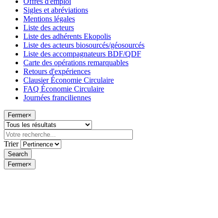
Offres d'emploi
Sigles et abréviations
Mentions légales
Liste des acteurs
Liste des adhérents Ekopolis
Liste des acteurs biosourcés/géosourcés
Liste des accompagnateurs BDF/QDF
Carte des opérations remarquables
Retours d'expériences
Clausier Économie Circulaire
FAQ Économie Circulaire
Journées franciliennes
Fermer
×
Trier
Fermer
×