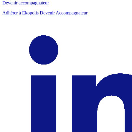
Devenir accompagnateur
Adhérer à Ekopolis
Devenir Accompagnateur