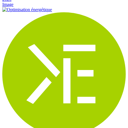
Image