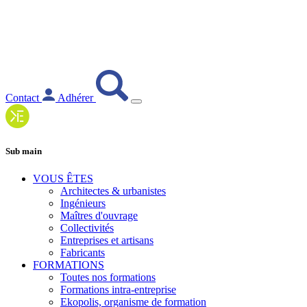
Contact
Adhérer
Sub main
VOUS ÊTES
Architectes & urbanistes
Ingénieurs
Maîtres d'ouvrage
Collectivités
Entreprises et artisans
Fabricants
FORMATIONS
Toutes nos formations
Formations intra-entreprise
Ekopolis, organisme de formation