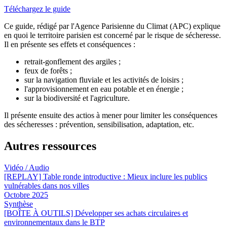
Téléchargez le guide
Ce guide, rédigé par l'Agence Parisienne du Climat (APC) explique
en quoi le territoire parisien est concerné par le risque de sécheresse.
Il en présente ses effets et conséquences :
retrait-gonflement des argiles ;
feux de forêts ;
sur la navigation fluviale et les activités de loisirs ;
l'approvisionnement en eau potable et en énergie ;
sur la biodiversité et l'agriculture.
Il présente ensuite des actios à mener pour limiter les conséquences
des sécheresses : prévention, sensibilisation, adaptation, etc.
Autres ressources
Vidéo / Audio
[REPLAY] Table ronde introductive : Mieux inclure les publics
vulnérables dans nos villes
Octobre 2025
Synthèse
[BOÎTE À OUTILS] Développer ses achats circulaires et
environnementaux dans le BTP