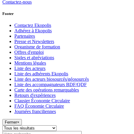
Contactez-nous
Footer
Contactez Ekopolis
Adhérez à Ekopolis
Partenaires
Presse et Newsletters
Organisme de formation
Offres d'emploi
Sigles et abréviations
Mentions légales
Liste des acteurs
Liste des adhérents Ekopolis
Liste des acteurs biosourcés/géosourcés
Liste des accompagnateurs BDF/QDF
Carte des opérations remarquables
Retours d'expériences
Clausier Économie Circulaire
FAQ Économie Circulaire
Journées franciliennes
Fermer
×