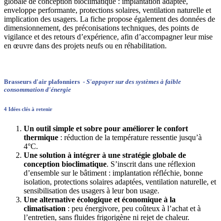
globale de conception bioclimatique : implantation adaptée,
enveloppe performante, protections solaires, ventilation naturelle et
implication des usagers. La fiche propose également des données de
dimensionnement, des préconisations techniques, des points de
vigilance et des retours d’expérience, afin d’accompagner leur mise
en œuvre dans des projets neufs ou en réhabilitation.
Brasseurs d'air plafonniers -
S'appuyer sur des systèmes à faible
consommation d'énergie
4 Idées clés à retenir
Un outil simple et sobre pour améliorer le confort
thermique
: réduction de la température ressentie jusqu’à
4°C.
Une solution à intégrer à une stratégie globale de
conception bioclimatique
. S’inscrit dans une réflexion
d’ensemble sur le bâtiment : implantation réfléchie, bonne
isolation, protections solaires adaptées, ventilation naturelle, et
sensibilisation des usagers à leur bon usage.
Une alternative écologique et économique à la
climatisation
: peu énergivore, peu coûteux à l’achat et à
l’entretien, sans fluides frigorigène ni rejet de chaleur.