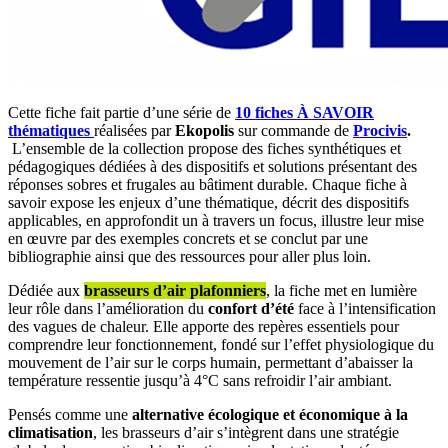
Cette fiche fait partie d’une série de
10 fiches
À SAVOIR
thématiques
réalisées par
Ekopolis
sur commande de
Procivis
.
L’ensemble de la collection propose des fiches synthétiques et
pédagogiques dédiées à des dispositifs et solutions présentant des
réponses sobres et frugales au bâtiment durable. Chaque fiche à
savoir expose les enjeux d’une thématique, décrit des dispositifs
applicables, en approfondit un à travers un focus, illustre leur mise
en œuvre par des exemples concrets et se conclut par une
bibliographie ainsi que des ressources pour aller plus loin.
Dédiée aux
brasseurs d’air plafonniers
, la fiche met en lumière
leur rôle dans l’amélioration du
confort d’été
face à l’intensification
des vagues de chaleur. Elle apporte des repères essentiels pour
comprendre leur fonctionnement, fondé sur l’effet physiologique du
mouvement de l’air sur le corps humain, permettant d’abaisser la
température ressentie jusqu’à 4°C sans refroidir l’air ambiant.
Pensés comme une
alternative écologique et économique à la
climatisation
, les brasseurs d’air s’intègrent dans une stratégie