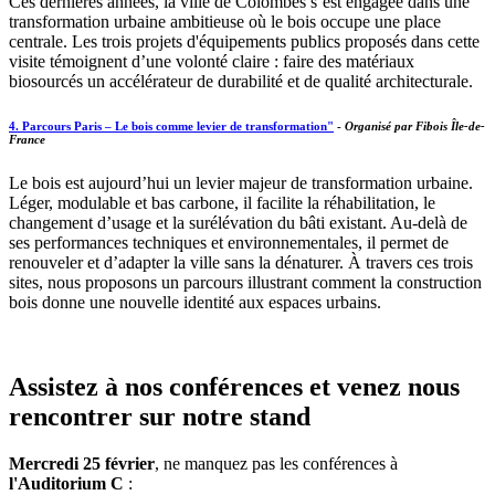
Ces dernières années, la ville de Colombes s’est engagée dans une
transformation urbaine ambitieuse où le bois occupe une place
centrale. Les trois projets d'équipements publics proposés dans cette
visite témoignent d’une volonté claire : faire des matériaux
biosourcés un accélérateur de durabilité et de qualité architecturale.
4. Parcours Paris – Le bois comme levier de transformation"
-
Organisé par Fibois Île-de-
France
Le bois est aujourd’hui un levier majeur de transformation urbaine.
Léger, modulable et bas carbone, il facilite la réhabilitation, le
changement d’usage et la surélévation du bâti existant. Au-delà de
ses performances techniques et environnementales, il permet de
renouveler et d’adapter la ville sans la dénaturer. À travers ces trois
sites, nous proposons un parcours illustrant comment la construction
bois donne une nouvelle identité aux espaces urbains.
Assistez à nos conférences et venez nous
rencontrer sur notre stand
Mercredi 25 février
, ne manquez pas les conférences à
l'Auditorium C
: