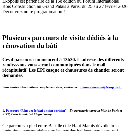
Ekopolis est partenaire de la 15e édition du Forum International
Bois Construction au Grand Palais à Paris, du 25 au 27 février 2026.
Découvrez notre programmation !
Plusieurs parcours de visite dédiés à la
rénovation du bâti
Ces 4 parcours commencent à 13h30. L'adresse des différents
rendez-vous vous seront communiquées dans le mail
récapitulatif. Les EPI casque et chaussures de chantier seront
demandés.
Pour toutes informations complémentaires, contacter :
thomas.lescornet@ekopolis.fr
1.
Parcours “Rénover le bâti ancien parisien"
-
En partenariat avec la Ville de Paris et
RIVP, Paris Habitat et Elogie Siemp
Ce parcours à pied entre Bastille et le Haut Marais dévoile trois
opérations patrimoniales portées par des bailleurs parisiens, qui