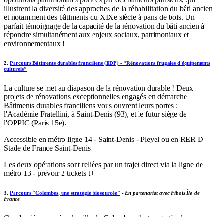
illustrent la diversité des approches de la réhabilitation du bâti ancien
et notamment des bâtiments du XIXe siècle à pans de bois. Un
parfait témoignage de la capacité de la rénovation du bâti ancien à
répondre simultanément aux enjeux sociaux, patrimoniaux et
environnementaux !
2.
Parcours Bâtiments durables franciliens (BDF) - “Rénovations frugales d'équipements
culturels”
La culture se met au diapason de la rénovation durable ! Deux
projets de rénovations exceptionnelles engagés en démarche
Bâtiments durables franciliens vous ouvrent leurs portes :
l'Académie Fratellini, à Saint-Denis (93), et le futur siège de
l'OPPIC (Paris 15e).
Accessible en métro ligne 14 - Saint-Denis - Pleyel ou en RER D
Stade de France Saint-Denis
Les deux opérations sont reliées par un trajet direct via la ligne de
métro 13 - prévoir 2 tickets t+
3.
Parcours "Colombes, une stratégie biosourcée"
-
En partenariat avec Fibois Île-de-
France