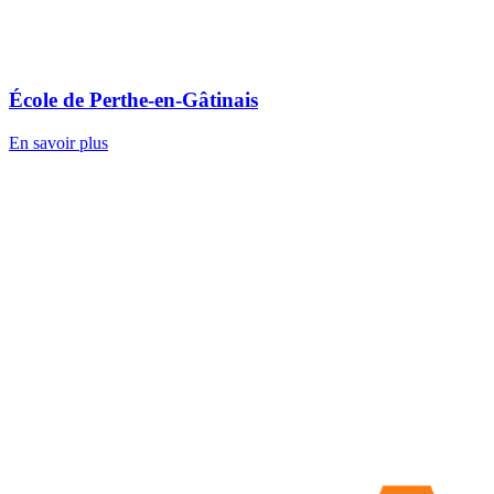
École de Perthe-en-Gâtinais
En savoir plus