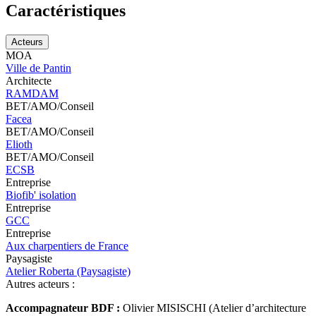
Caractéristiques
Acteurs
MOA
Ville de Pantin
Architecte
RAMDAM
BET/AMO/Conseil
Facea
BET/AMO/Conseil
Elioth
BET/AMO/Conseil
ECSB
Entreprise
Biofib' isolation
Entreprise
GCC
Entreprise
Aux charpentiers de France
Paysagiste
Atelier Roberta (Paysagiste)
Autres acteurs :
Accompagnateur BDF :
Olivier MISISCHI (Atelier d’architecture