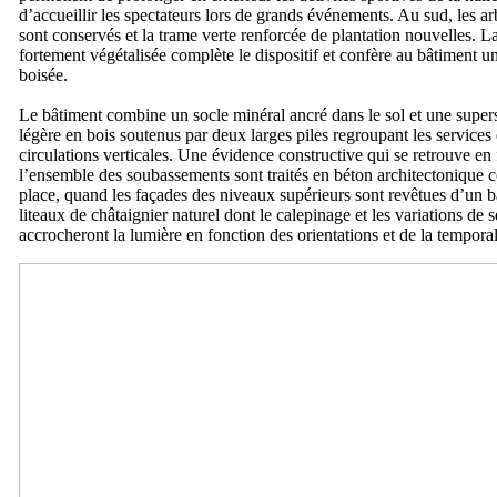
d’accueillir les spectateurs lors de grands événements. Au sud, les ar
sont conservés et la trame verte renforcée de plantation nouvelles. La
fortement végétalisée complète le dispositif et confère au bâtiment un
boisée.
Le bâtiment combine un socle minéral ancré dans le sol et une super
légère en bois soutenus par deux larges piles regroupant les services 
circulations verticales. Une évidence constructive qui se retrouve en 
l’ensemble des soubassements sont traités en bé­ton architectonique 
place, quand les façades des niveaux supérieurs sont revêtues d’un 
liteaux de châtaignier naturel dont le calepinage et les variations de 
accrocheront la lumière en fonction des orientations et de la temporal