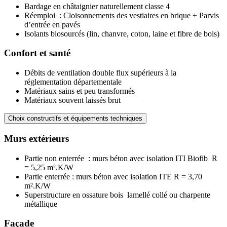
Bardage en châtaignier naturellement classe 4
Réemploi : Cloisonnements des vestiaires en brique + Parvis
d’entrée en pavés
Isolants biosourcés (lin, chanvre, coton, laine et fibre de bois)
Confort et santé
Débits de ventilation double flux supérieurs à la
réglementation départementale
Matériaux sains et peu transformés
Matériaux souvent laissés brut
Choix constructifs et équipements techniques
Murs extérieurs
Partie non enterrée : murs béton avec isolation ITI Biofib R
= 5,25 m².K/W
Partie enterrée : murs béton avec isolation ITE R = 3,70
m².K/W
Superstructure en ossature bois lamellé collé ou charpente
métallique
Façade