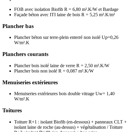
FOB avec isolation Biofib R = 6,80 m².K/W et Bardage
Façade béton avec ITI laine de bois R = 5,25 m².K/m²
Plancher bas
Plancher béton sur terre-plein enterré non isolé Up=0,26
W/m².K
Planchers courants
Plancher bois isolé laine de verre R = 2,50 m².K/W
Plancher bois non isolé R = 0,087 m².K/W
Menuiseries extérieures
Menuiseries extérieures bois double vitrage Uw= 1,40
W/m².K
Toitures
Toiture R+1 : isolant Biofib (en-dessous) + panneaux CLT +
isolant laine de roche (au-dessus) + végétalisation / Toiture