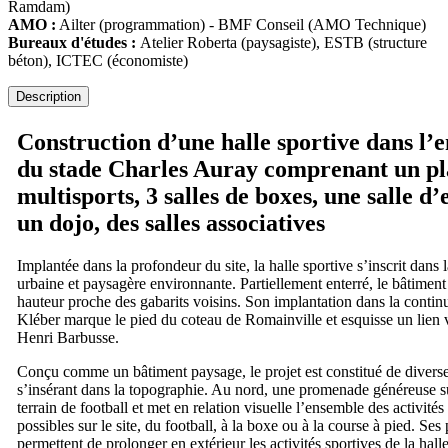
Ramdam)
AMO :
Ailter (programmation) - BMF Conseil (AMO Technique)
Bureaux d'études :
Atelier Roberta (paysagiste), ESTB (structure
béton), ICTEC (économiste)
Description
Construction d’une halle sportive dans l’e
du stade Charles Auray comprenant un pl
multisports, 3 salles de boxes, une salle d’
un dojo, des salles associatives
Implantée dans la profondeur du site, la halle sportive s’inscrit dans 
urbaine et paysagère environnante. Partiellement enterré, le bâtiment
hauteur proche des gabarits voisins. Son implantation dans la continu
Kléber marque le pied du coteau de Romainville et esquisse un lien v
Henri Barbusse.
Conçu comme un bâtiment paysage, le projet est constitué de diverse
s’insérant dans la topographie. Au nord, une promenade généreuse 
terrain de football et met en relation visuelle l’ensemble des activités
possibles sur le site, du football, à la boxe ou à la course à pied. Ses
permettent de prolonger en extérieur les activités sportives de la hall