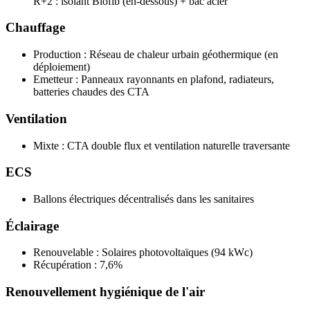
R+2 : isolant Biofib (en-dessous) + bac acier
Chauffage
Production : Réseau de chaleur urbain géothermique (en
déploiement)
Emetteur : Panneaux rayonnants en plafond, radiateurs,
batteries chaudes des CTA
Ventilation
Mixte : CTA double flux et ventilation naturelle traversante
ECS
Ballons électriques décentralisés dans les sanitaires
Éclairage
Renouvelable : Solaires photovoltaïques (94 kWc)
Récupération : 7,6%
Renouvellement hygiénique de l'air