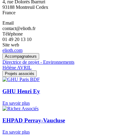
4, rue Dolorès Ibarruri
93188
Montreuil Cedex
France
Email
contact@elioth.fr
Téléphone
01 49 20 13 10
Site web
elioth.com
Accompagnateurs
Directrice de projet - Environnements
Hélène AVRIL
Projets associés
GHU Henri Ey
En savoir plus
EHPAD Perray-Vaucluse
En savoir plus