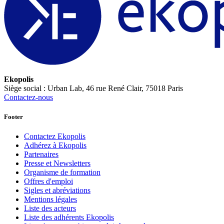
Ekopolis
Siège social : Urban Lab, 46 rue René Clair, 75018 Paris
Contactez-nous
Footer
Contactez Ekopolis
Adhérez à Ekopolis
Partenaires
Presse et Newsletters
Organisme de formation
Offres d'emploi
Sigles et abréviations
Mentions légales
Liste des acteurs
Liste des adhérents Ekopolis