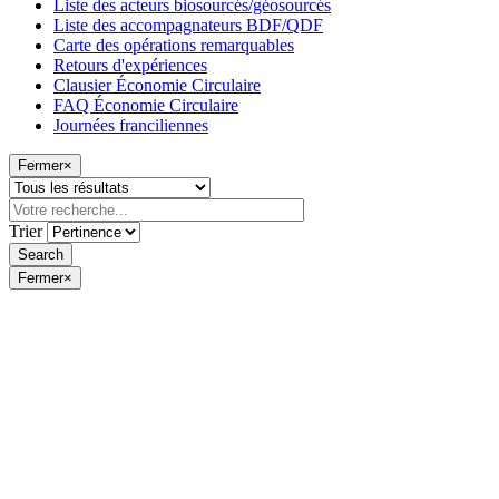
Liste des acteurs biosourcés/géosourcés
Liste des accompagnateurs BDF/QDF
Carte des opérations remarquables
Retours d'expériences
Clausier Économie Circulaire
FAQ Économie Circulaire
Journées franciliennes
Fermer
×
Trier
Fermer
×