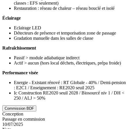
classes : EFS seulement)
Restauration : réseau de chaleur – réseau bouclé et isolé
Éclairage
Eclairage LED
Détecteurs de présence et temporisation zone de passage
Gradation manuelle dans les salles de classe
Rafraîchissement
Passif > module adiabatique indirect
Actif > aucun (hors local déchets, électriques, prépa froide)
Performance visée
Energie - Existant rénové : RT Globale - 40% / Demi-pension
: E2C1 / Enseignement : RE2020 seuil 2025
Ic Construction RE2020 seuil 2028 / Biosourcé niv 1 / DH <
250 / ALJ > 50%
Commission BDF
Conception
Passage en commission
10/07/2025