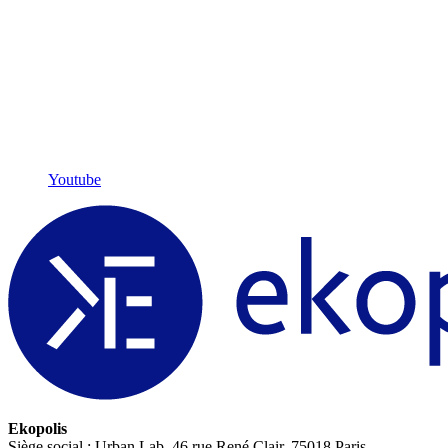
Youtube
Ekopolis
Siège social : Urban Lab, 46 rue René Clair, 75018 Paris