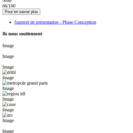
Note
66/100
Pour en savoir plus
Support de présentation - Phase Conception
Ils nous soutiennent
Image
Image
Image
Image
Image
Image
Image
Image
Image