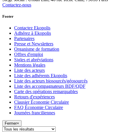
Contactez-nous
Footer
Contactez Ekopolis
Adhérez à Ekopolis
Partenaires
Presse et Newsletters
Organisme de formation
Offres d'emploi
Sigles et abréviations
Mentions légales
Liste des acteurs
Liste des adhérents Ekopolis
Liste des acteurs biosourcés/géosourcés
Liste des accompagnateurs BDF/QDF
Carte des opérations remarquables
Retours d'expériences
Clausier Économie Circulaire
FAQ Économie Circulaire
Journées franciliennes
Fermer
×