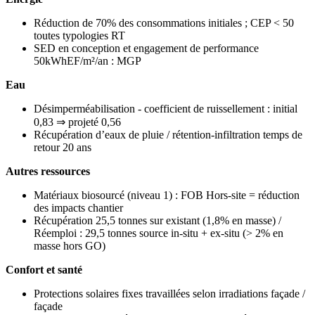
Réduction de 70% des consommations initiales ; CEP < 50
toutes typologies RT
SED en conception et engagement de performance
50kWhEF/m²/an : MGP
Eau
Désimperméabilisation - coefficient de ruissellement : initial
0,83 ⇒ projeté 0,56
Récupération d’eaux de pluie / rétention-infiltration temps de
retour 20 ans
Autres ressources
Matériaux biosourcé (niveau 1) : FOB Hors-site = réduction
des impacts chantier
Récupération 25,5 tonnes sur existant (1,8% en masse) /
Réemploi : 29,5 tonnes source in-situ + ex-situ (> 2% en
masse hors GO)
Confort et santé
Protections solaires fixes travaillées selon irradiations façade /
façade