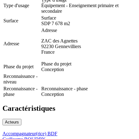
Type d'usage
Équipement - Enseignement primaire et
secondaire
Surface
Surface
SDP 7 678 m2
Adresse
ZAC des Agnettes
Adresse
92230
Gennevilliers
France
Phase du projet
Phase du projet
Conception
Reconnaissance -
niveau
Reconnaissance -
Reconnaissance - phase
phase
Conception
Caractéristiques
Acteurs
Accompagnateur(rice) BDF