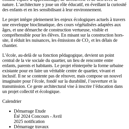
nature. L’architecture y joue un rôle éducatif, en éveillant la curiosité
des enfants et en les sensibilisant à leur environnement.
Le projet intègre pleinement les enjeux écologiques actuels à travers
une enveloppe bioclimatique, des cours végétalisées adaptées aux
âges, et une démarche de construction vertueuse, visible et
compréhensible pour les élèves. En misant sur la construction hors-
site, il réduit les nuisances, les émissions de CO₂ et les délais de
chantier.
L’école, au-delà de sa fonction pédagogique, devient un point
central de la vie sociale du quartier, un lieu de rencontre entre
enfants, parents et habitants. Le projet réinterprète la forme urbaine
existante pour en faire un véritable centre de quartier, vivant et
inclusif. Il ne se contente pas de rénover, mais compose un nouvel
imaginaire pour l’école, fondé sur la durabilité, l’ouverture et la
transmission. Ce geste architectural vise à inscrire l’éducation dans
un projet collectif et écologique.
Calendrier
Démarrage Etude
Été 2024 Concours - Avril
2025 notification
Démarrage travaux