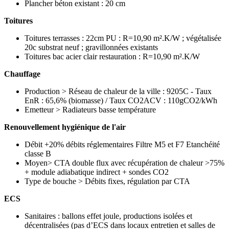
Plancher béton existant : 20 cm
Toitures
Toitures terrasses : 22cm PU : R=10,90 m².K/W ; végétalisée
20c substrat neuf ; gravillonnées existants
Toitures bac acier clair restauration : R=10,90 m².K/W
Chauffage
Production > Réseau de chaleur de la ville : 9205C - Taux
EnR : 65,6% (biomasse) / Taux CO2ACV : 110gCO2/kWh
Emetteur > Radiateurs basse température
Renouvellement hygiénique de l'air
Débit +20% débits réglementaires Filtre M5 et F7 Etanchéité
classe B
Moyen> CTA double flux avec récupération de chaleur >75%
+ module adiabatique indirect + sondes CO2
Type de bouche > Débits fixes, régulation par CTA
ECS
Sanitaires : ballons effet joule, productions isolées et
décentralisées (pas d’ECS dans locaux entretien et salles de