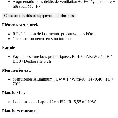
Augmentation des débits de ventilation +20% réglementaire +
filtration M5+F7
Choix constructifs et équipements techniques
Eléments structurels
Réhabilitation de la structure poteaux-dalles béton
Construction neuve en structure bois
Façade
Façade ossature bois préfabriquée : R=4,7 m².K/W / 44dB /
EI30 / Déphasage 5,2h
Menuiseries ext.
Menuiseries Aluminium : Uw = 1,4W/m²/K ; Fs<0,40 ; TL >
70%
Plancher bas
Isolation sous chape - 12cm PU : R=5,55 m².K/W
Planchers courants