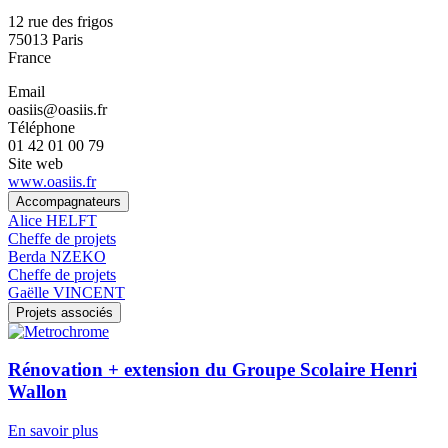
12 rue des frigos
75013
Paris
France
Email
oasiis@oasiis.fr
Téléphone
01 42 01 00 79
Site web
www.oasiis.fr
Accompagnateurs
Alice HELFT
Cheffe de projets
Berda NZEKO
Cheffe de projets
Gaëlle VINCENT
Projets associés
Rénovation + extension du Groupe Scolaire Henri
Wallon
En savoir plus