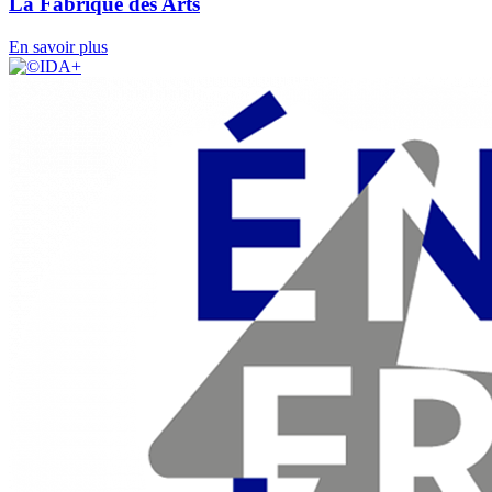
La Fabrique des Arts
En savoir plus