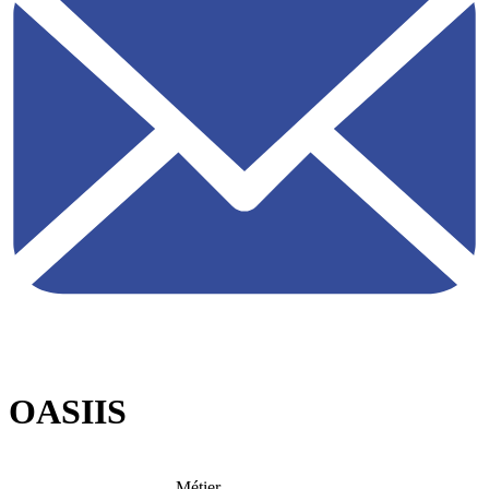
OASIIS
Métier