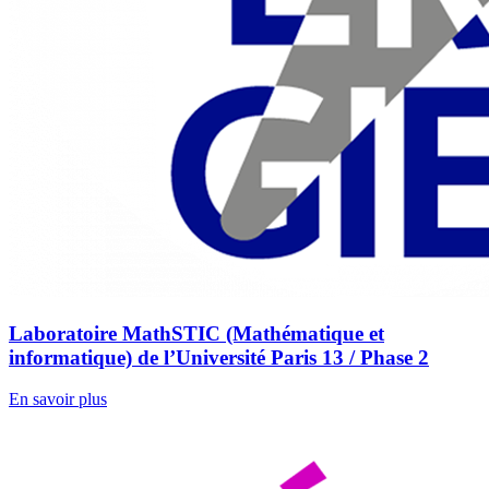
Laboratoire MathSTIC (Mathématique et
informatique) de l’Université Paris 13 / Phase 2
En savoir plus