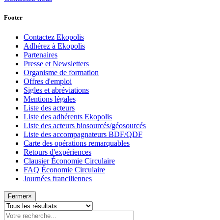
Footer
Contactez Ekopolis
Adhérez à Ekopolis
Partenaires
Presse et Newsletters
Organisme de formation
Offres d'emploi
Sigles et abréviations
Mentions légales
Liste des acteurs
Liste des adhérents Ekopolis
Liste des acteurs biosourcés/géosourcés
Liste des accompagnateurs BDF/QDF
Carte des opérations remarquables
Retours d'expériences
Clausier Économie Circulaire
FAQ Économie Circulaire
Journées franciliennes
Fermer
×