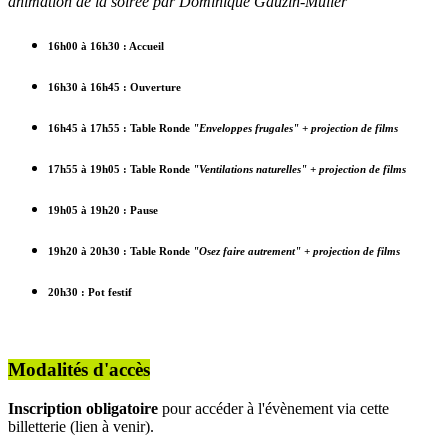
animation de la soirée par Dominique Gauzin-Müller
16h00 à 16h30 :
Accueil
16h30 à 16h45 :
Ouverture
16h45 à 17h55 :
Table Ronde
"Enveloppes frugales" + projection de films
17h55 à 19h05 :
Table Ronde
"Ventilations naturelles" + projection de films
19h05 à 19h20 :
Pause
19h20 à 20h30 :
Table Ronde
"Osez faire autrement" + projection de films
20h30 :
Pot festif
Modalités d'accès
Inscription obligatoire
pour accéder à l'évènement via cette
billetterie (lien à venir).