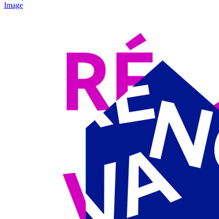
Image