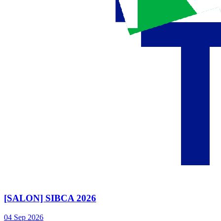
[SALON] SIBCA 2026
04
Sep
2026