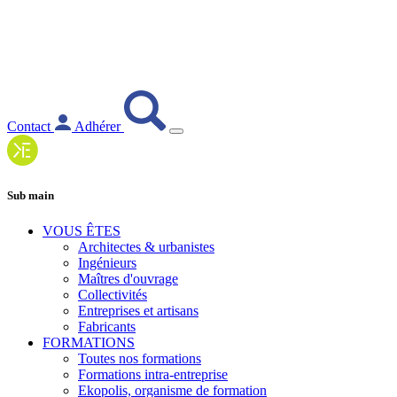
Contact
Adhérer
Sub main
VOUS ÊTES
Architectes & urbanistes
Ingénieurs
Maîtres d'ouvrage
Collectivités
Entreprises et artisans
Fabricants
FORMATIONS
Toutes nos formations
Formations intra-entreprise
Ekopolis, organisme de formation