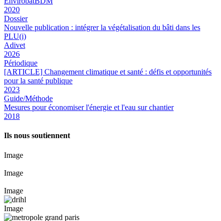
EnvirobatBDM
2020
Dossier
Nouvelle publication : intégrer la végétalisation du bâti dans les
PLU(i)
Adivet
2026
Périodique
[ARTICLE] Changement climatique et santé : défis et opportunités
pour la santé publique
2023
Guide/Méthode
Mesures pour économiser l'énergie et l'eau sur chantier
2018
Ils nous soutiennent
Image
Image
Image
Image