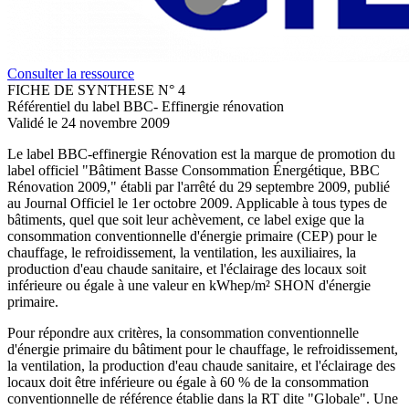
Consulter la ressource
FICHE DE SYNTHESE N° 4
Référentiel du label BBC- Effinergie rénovation
Validé le 24 novembre 2009
Le label BBC-effinergie Rénovation est la marque de promotion du
label officiel "Bâtiment Basse Consommation Énergétique, BBC
Rénovation 2009," établi par l'arrêté du 29 septembre 2009, publié
au Journal Officiel le 1er octobre 2009. Applicable à tous types de
bâtiments, quel que soit leur achèvement, ce label exige que la
consommation conventionnelle d'énergie primaire (CEP) pour le
chauffage, le refroidissement, la ventilation, les auxiliaires, la
production d'eau chaude sanitaire, et l'éclairage des locaux soit
inférieure ou égale à une valeur en kWhep/m² SHON d'énergie
primaire.
Pour répondre aux critères, la consommation conventionnelle
d'énergie primaire du bâtiment pour le chauffage, le refroidissement,
la ventilation, la production d'eau chaude sanitaire, et l'éclairage des
locaux doit être inférieure ou égale à 60 % de la consommation
conventionnelle de référence établie dans la RT dite "Globale". Une