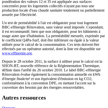
pondération des valeurs 12 et 35 est appliquée aux surfaces
concernées pour les logements collectifs n'ayant pas tous une
production locale d'eau chaude sanitaire totalement ou partiellement
assurée par l'électricité.
Un test de perméabilité à l'air est obligatoire pour tout logement
BBC-effinergie Rénovation, sans valeur seuil imposée. Cependant,
il est recommandé, bien que non obligatoire, pour les bâtiments à
usage autre que d'habitation. La perméabilité mesurée, exprimée par
le coefficient Q4Pa-Surf, doit être inférieure ou égale à la valeur
utilisée pour le calcul de la consommation. Ces tests doivent être
effectués par un opérateur autorisé, dont la liste est disponible sur
www.effinergie.org
.
Depuis le 28 octobre 2011, la surface à utiliser pour le calcul est la
SHON-RT, nouvelle référence de la Réglementation Thermique,
définie dans l'arrêté du 26 octobre 2010. Le label BBC-effinergie
Rénovation évalue également la consommation annuelle en kWh
d'énergie finale/m² et son équivalent d'émission en kg CO2,
conformément à la convention DPE, en mettant l'accent sur la
couverture des besoins par des énergies renouvelables.
Autres ressources
Ouvrage