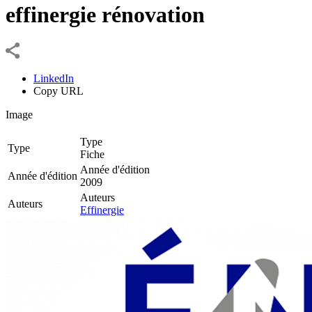
effinergie rénovation
LinkedIn
Copy URL
Image
Type
Type
Fiche
Année d'édition
Année d'édition
2009
Auteurs
Auteurs
Effinergie