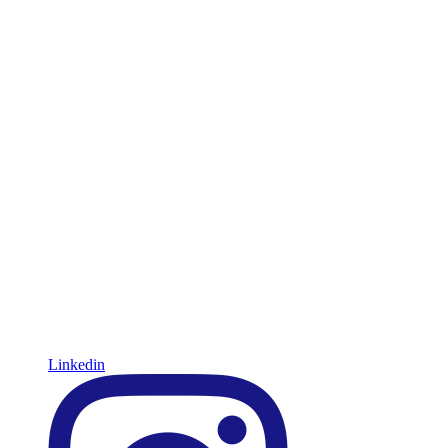
Linkedin