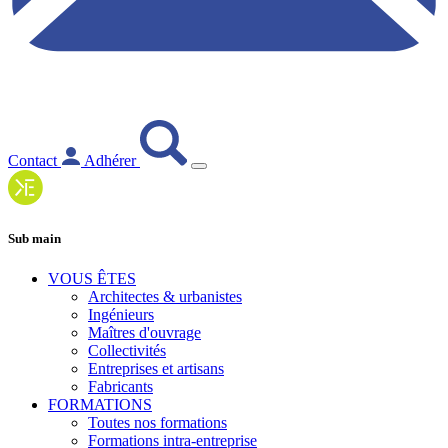
Contact
Adhérer
Sub main
VOUS ÊTES
Architectes & urbanistes
Ingénieurs
Maîtres d'ouvrage
Collectivités
Entreprises et artisans
Fabricants
FORMATIONS
Toutes nos formations
Formations intra-entreprise