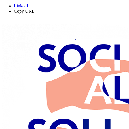
LinkedIn
Copy URL