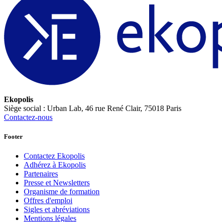
Ekopolis
Siège social : Urban Lab, 46 rue René Clair, 75018 Paris
Contactez-nous
Footer
Contactez Ekopolis
Adhérez à Ekopolis
Partenaires
Presse et Newsletters
Organisme de formation
Offres d'emploi
Sigles et abréviations
Mentions légales