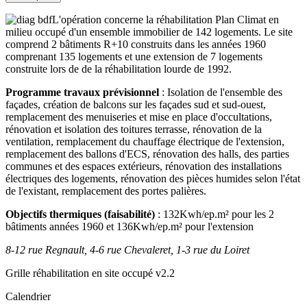
L'opération concerne la réhabilitation Plan Climat en
milieu occupé d'un ensemble immobilier de 142 logements. Le site
comprend 2 bâtiments R+10 construits dans les années 1960
comprenant 135 logements et une extension de 7 logements
construite lors de de la réhabilitation lourde de 1992.
Programme travaux prévisionnel
: Isolation de l'ensemble des
façades, création de balcons sur les façades sud et sud-ouest,
remplacement des menuiseries et mise en place d'occultations,
rénovation et isolation des toitures terrasse, rénovation de la
ventilation, remplacement du chauffage électrique de l'extension,
remplacement des ballons d'ECS, rénovation des halls, des parties
communes et des espaces extérieurs, rénovation des installations
électriques des logements, rénovation des pièces humides selon l'état
de l'existant, remplacement des portes palières.
Objectifs thermiques (faisabilité)
: 132Kwh/ep.m² pour les 2
bâtiments années 1960 et 136Kwh/ep.m² pour l'extension
8-12 rue Regnault, 4-6 rue Chevaleret, 1-3 rue du Loiret
Grille réhabilitation en site occupé v2.2
Calendrier