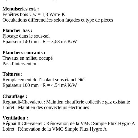
Menuiseries ext. :
Fenêtres bois Uw = 1,3 W/m².K
Occultations différenciées selon façades et type de pièces
Plancher bas :
Flocage dans le sous-sol
Épaisseur 140 mm - R = 3,68 m².K/W
Planchers courants :
Travaux en milieu occupé
Pas d’intervention
Toitures :
Remplacement de l’isolant sous étanchéité
Epaisseur 100 mm - R = 4,54 m².K/W
Chauffage :
Régnault-Chevaleret : Maintien chaufferie collective gaz existante
Loiret : Maintien des convecteurs électriques
Ventilation :
Régnault-Chevaleret : Rénovation de la VMC Simple Flux Hygro A
Loiret : Rénovation de la VMC Simple Flux Hygro A