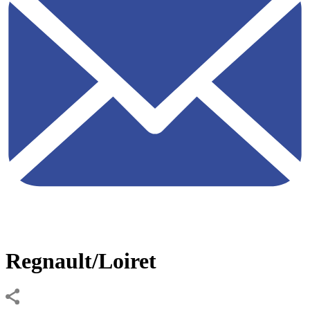
Regnault/Loiret