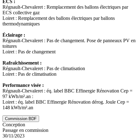
ECS :
Régnault-Chevaleret : Remplacement des ballons électriques par
ECS collective gaz
Loiret : Remplacement des ballons électriques par ballons
thermodynamiques
Éclairage :
Régnault-Chevaleret : Pas de changement. Pose de panneaux PV en
toitures
Loiret : Pas de changement
Rafraîchissement :
Régnault-Chevaleret : Pas de climatisation
Loiret : Pas de climatisation
Performance visée :
Régnault-Chevaleret : éq. label BBC Effinergie Rénovation Cep =
97 kWh/m².an :
Loiret : éq. label BBC Effinergie Rénovation dérog. Joule Cep =
148 kWh/m².an
Commission BDF
Conception
Passage en commission
30/11/2023