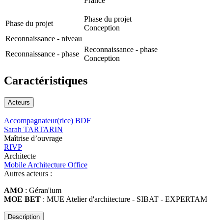
France
Phase du projet
Phase du projet
Conception
Reconnaissance - niveau
Reconnaissance - phase
Reconnaissance - phase
Conception
Caractéristiques
Acteurs
Accompagnateur(rice) BDF
Sarah TARTARIN
Maîtrise d’ouvrage
RIVP
Architecte
Mobile Architecture Office
Autres acteurs :
AMO
: Géran'ium
MOE BET
: MUE Atelier d'architecture - SIBAT - EXPERTAM
Description