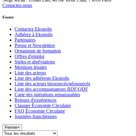
Contactez-nous
Footer
Contactez Ekopolis
Adhérez à Ekopolis
Partenaires
Presse et Newsletters
Organisme de formation
Offres d'emploi
Sigles et abréviations
Mentions légales
Liste des acteurs
Liste des adhérents Ekopolis
Liste des acteurs biosourcés/géosourcés
Liste des accompagnateurs BDF/QDF
Carte des opérations remarquables
Retours d'expériences
Clausier Économie Circulaire
FAQ Économie Circulaire
Journées franciliennes
Fermer
×