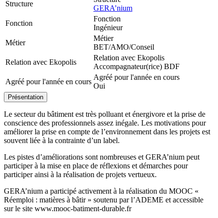
Structure
GERA’nium
Fonction
Fonction
Ingénieur
Métier
Métier
BET/AMO/Conseil
Relation avec Ekopolis
Relation avec Ekopolis
Accompagnateur(rice) BDF
Agréé pour l'année en cours
Agréé pour l'année en cours
Oui
Présentation
Le secteur du bâtiment est très polluant et énergivore et la prise de
conscience des professionnels assez inégale. Les motivations pour
améliorer la prise en compte de l’environnement dans les projets est
souvent liée à la contrainte d’un label.
Les pistes d’améliorations sont nombreuses et GERA’nium peut
participer à la mise en place de réflexions et démarches pour
participer ainsi à la réalisation de projets vertueux.
GERA’nium a participé activement à la réalisation du MOOC «
Réemploi : matières à bâtir » soutenu par l’ADEME et accessible
sur le site www.mooc-batiment-durable.fr