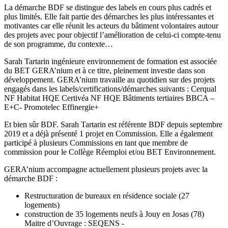
La démarche BDF se distingue des labels en cours plus cadrés et
plus limités. Elle fait partie des démarches les plus intéressantes et
motivantes car elle réunit les acteurs du bâtiment volontaires autour
des projets avec pour objectif l’amélioration de celui-ci compte-tenu
de son programme, du contexte…
Sarah Tartarin ingénieure environnement de formation est associée
du BET GERA’nium et à ce titre, pleinement investie dans son
développement. GERA’nium travaille au quotidien sur des projets
engagés dans les labels/certifications/démarches suivants : Cerqual
NF Habitat HQE Certivéa NF HQE Bâtiments tertiaires BBCA –
E+C- Promotelec Effinergie+
Et bien sûr BDF. Sarah Tartarin est référente BDF depuis septembre
2019 et a déjà présenté 1 projet en Commission. Elle a également
participé à plusieurs Commissions en tant que membre de
commission pour le Collège Réemploi et/ou BET Environnement.
GERA’nium accompagne actuellement plusieurs projets avec la
démarche BDF :
Restructuration de bureaux en résidence sociale (27
logements)
construction de 35 logements neufs à Jouy en Josas (78)
Maitre d’Ouvrage : SEQENS -