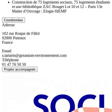
Construction de 75 logements sociaux, 75 logements étudiants
et une bibliothèque ZAC Bouget Lot 10 et 12 – Paris 13e
Maitre d’Ouvrage : Elogie-SIEMP
Coordonnées
Adresse
102 rue Roque de Fillol
92800
Puteaux
France
Email
s.tartarin@geranium-environnement.com
Téléphone
01 47 76 50 50
Projets accompagnés