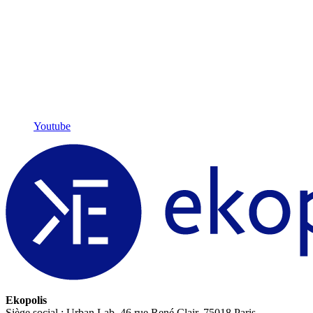
Youtube
Ekopolis
Siège social : Urban Lab, 46 rue René Clair, 75018 Paris