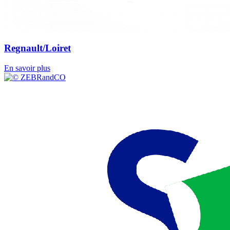
Regnault/Loiret
En savoir plus