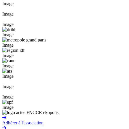
Image
Image
Image
Image
Image
Image
Image
Image
Image
Image
Image
Adhérer à l'association