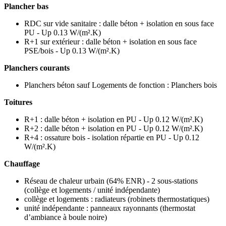
Plancher bas
RDC sur vide sanitaire : dalle béton + isolation en sous face
PU - Up 0.13 W/(m².K)
R+1 sur extérieur : dalle béton + isolation en sous face
PSE/bois - Up 0.13 W/(m².K)
Planchers courants
Planchers béton sauf Logements de fonction : Planchers bois
Toitures
R+1 : dalle béton + isolation en PU - Up 0.12 W/(m².K)
R+2 : dalle béton + isolation en PU - Up 0.12 W/(m².K)
R+4 : ossature bois - isolation répartie en PU - Up 0.12
W/(m².K)
Chauffage
Réseau de chaleur urbain (64% ENR) - 2 sous-stations
(collège et logements / unité indépendante)
collège et logements : radiateurs (robinets thermostatiques)
unité indépendante : panneaux rayonnants (thermostat
d’ambiance à boule noire)