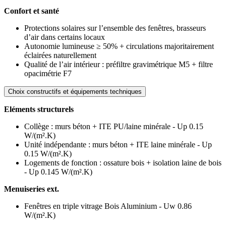
Confort et santé
Protections solaires sur l’ensemble des fenêtres, brasseurs
d’air dans certains locaux
Autonomie lumineuse ≥ 50% + circulations majoritairement
éclairées naturellement
Qualité de l’air intérieur : préfiltre gravimétrique M5 + filtre
opacimétrie F7
Choix constructifs et équipements techniques
Eléments structurels
Collège : murs béton + ITE PU/laine minérale - Up 0.15
W/(m².K)
Unité indépendante : murs béton + ITE laine minérale - Up
0.15 W/(m².K)
Logements de fonction : ossature bois + isolation laine de bois
- Up 0.145 W/(m².K)
Menuiseries ext.
Fenêtres en triple vitrage Bois Aluminium - Uw 0.86
W/(m².K)