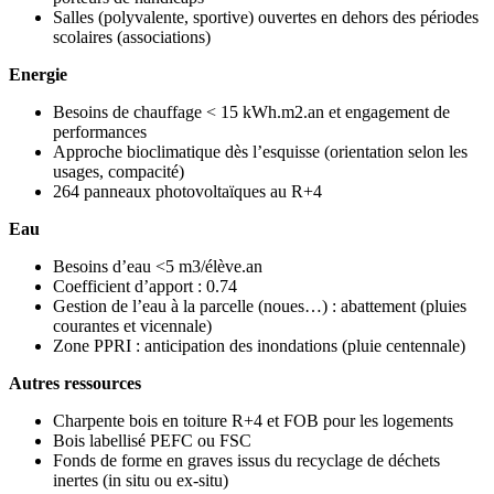
Salles (polyvalente, sportive) ouvertes en dehors des périodes
scolaires (associations)
Energie
Besoins de chauffage < 15 kWh.m2.an et engagement de
performances
Approche bioclimatique dès l’esquisse (orientation selon les
usages, compacité)
264 panneaux photovoltaïques au R+4
Eau
Besoins d’eau <5 m3/élève.an
Coefficient d’apport : 0.74
Gestion de l’eau à la parcelle (noues…) : abattement (pluies
courantes et vicennale)
Zone PPRI : anticipation des inondations (pluie centennale)
Autres ressources
Charpente bois en toiture R+4 et FOB pour les logements
Bois labellisé PEFC ou FSC
Fonds de forme en graves issus du recyclage de déchets
inertes (in situ ou ex-situ)