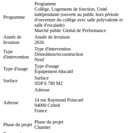
Programme
Collège, Logements de fonction, Unité
indépendante (ouverte au public hors période
Programme
d'ouverture du collège avec salle polyvalente et
salle d'escalade)
Marché public Global de Performance
Année de
Année de livraison
livraison
2026
Type d'intervention
Type
Démolition/reconstruction
d'intervention
Neuf
Type d'usage
Type d'usage
Équipement éducatif
Surface
Surface
SDP 6 780 M2
Adresse
14 rue Raymond Poincaré
Adresse
94000
Créteil
France
Phase du projet
Phase du projet
Chantier