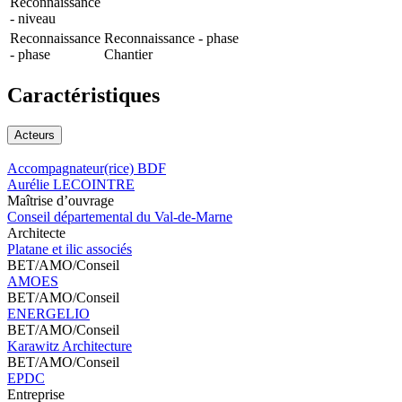
Reconnaissance
- niveau
Reconnaissance
Reconnaissance - phase
- phase
Chantier
Caractéristiques
Acteurs
Accompagnateur(rice) BDF
Aurélie LECOINTRE
Maîtrise d’ouvrage
Conseil départemental du Val-de-Marne
Architecte
Platane et ilic associés
BET/AMO/Conseil
AMOES
BET/AMO/Conseil
ENERGELIO
BET/AMO/Conseil
Karawitz Architecture
BET/AMO/Conseil
EPDC
Entreprise