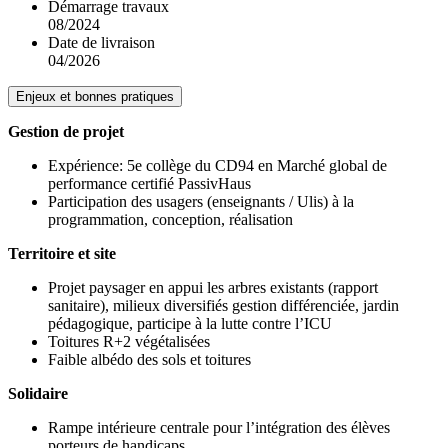
Démarrage travaux
08/2024
Date de livraison
04/2026
Enjeux et bonnes pratiques
Gestion de projet
Expérience: 5e collège du CD94 en Marché global de
performance certifié PassivHaus
Participation des usagers (enseignants / Ulis) à la
programmation, conception, réalisation
Territoire et site
Projet paysager en appui les arbres existants (rapport
sanitaire), milieux diversifiés gestion différenciée, jardin
pédagogique, participe à la lutte contre l’ICU
Toitures R+2 végétalisées
Faible albédo des sols et toitures
Solidaire
Rampe intérieure centrale pour l’intégration des élèves
porteurs de handicaps