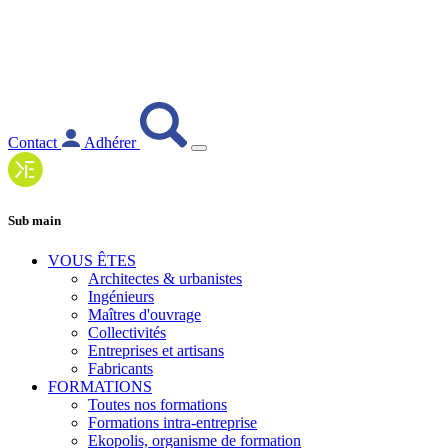
Contact
Adhérer
Sub main
VOUS ÊTES
Architectes & urbanistes
Ingénieurs
Maîtres d'ouvrage
Collectivités
Entreprises et artisans
Fabricants
FORMATIONS
Toutes nos formations
Formations intra-entreprise
Ekopolis, organisme de formation