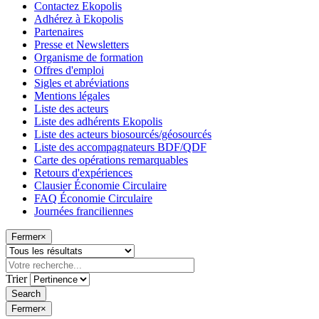
Contactez Ekopolis
Adhérez à Ekopolis
Partenaires
Presse et Newsletters
Organisme de formation
Offres d'emploi
Sigles et abréviations
Mentions légales
Liste des acteurs
Liste des adhérents Ekopolis
Liste des acteurs biosourcés/géosourcés
Liste des accompagnateurs BDF/QDF
Carte des opérations remarquables
Retours d'expériences
Clausier Économie Circulaire
FAQ Économie Circulaire
Journées franciliennes
Fermer
×
Trier
Fermer
×