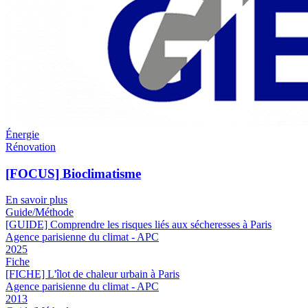
Énergie
Rénovation
[FOCUS] Bioclimatisme
En savoir plus
Guide/Méthode
[GUIDE] Comprendre les risques liés aux sécheresses à Paris
Agence parisienne du climat - APC
2025
Fiche
[FICHE] L'îlot de chaleur urbain à Paris
Agence parisienne du climat - APC
2013