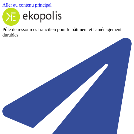
Aller au contenu principal
Pôle de ressources francilien pour le bâtiment et l'aménagement
durables