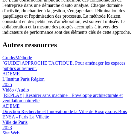
l'entreprise dans une démarche d'auto-analyse. Chaque domaine
d'activité, du chantier à la gestion, s'engage dans l'élimination des
gaspillages et l'optimisation des processus. La méthode Kaizen,
consistant en des petits pas d'amélioration, est souvent utilisée. La
collaboration et la mesure des progrès accomplis à travers des
indicateurs de performance sont des éléments clés de cette approche.
Autres ressources
Guide/Méthode
[GUIDE] APPROCHE TACTIQUE. Pour aménager les espaces
publics autrement.
ADEME
L'Institut Paris Région
2025
Vidéo / Audio
[REPLAY] Respirer sans machine - Enveloppe architecturale et
ventilation naturelle
ADEME
Direction Recherche et Innovation de la Ville de Rosny-sous-Bois
ENSA - Paris La Villette
Ville de Paris
2023
Site Web