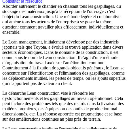
Consulter la ressource
Aborder autrement le chantier en chassant tous les gaspillages, du
stockage des matériaux jusqu'à la réception de l'ouvrage : c'est
l'objet du Lean construction. Une méthode légère et collaborative
qui amène tous les acteurs de l'entreprise à se poser la même
question: comment travailler plus efficacement, individuellement et
ensemble.
Le Lean management, initialement développé par des industriels
japonais tels que Toyota, a évolué et trouvé application dans divers
secteurs économiques. Dans le domaine de la construction, il est
connu sous le nom de Lean construction. Il s'agit d'une méthode
d'organisation du travail axée sur l'amélioration continue.
Contrairement à la fixation de grands objectifs généraux, le Lean se
concentre sur l'identification et l'élimination des gaspillages, comme
les déplacements inutiles, les pertes de temps, ou les ajouts superflus
qui n'apportent pas de valeur au client.
La démarche Lean construction vise à résoudre les
dysfonctionnements et les gaspillages au niveau opérationnel. Cela
peut inclure des problèmes tels que des retards dans la livraison des
matières premières, des équipes ou des outils de production mal
dimensionnés, etc. La réponse apportée est pragmatique et se base
sur des améliorations continues au plus près du terrain.
Le Lean construction implique l'ensemble des collaborateurs de