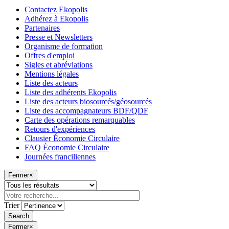
Contactez Ekopolis
Adhérez à Ekopolis
Partenaires
Presse et Newsletters
Organisme de formation
Offres d'emploi
Sigles et abréviations
Mentions légales
Liste des acteurs
Liste des adhérents Ekopolis
Liste des acteurs biosourcés/géosourcés
Liste des accompagnateurs BDF/QDF
Carte des opérations remarquables
Retours d'expériences
Clausier Économie Circulaire
FAQ Économie Circulaire
Journées franciliennes
Fermer
×
Trier
Fermer
×