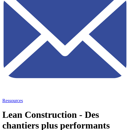
Ressources
Lean Construction - Des
chantiers plus performants