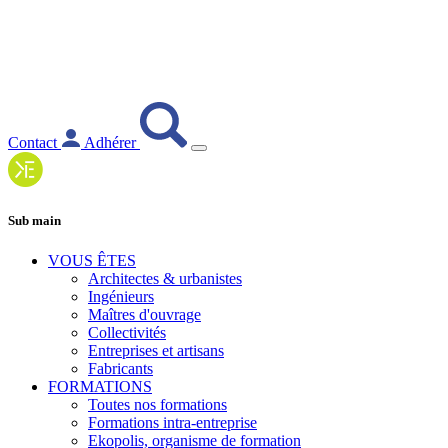
Contact
Adhérer
Sub main
VOUS ÊTES
Architectes & urbanistes
Ingénieurs
Maîtres d'ouvrage
Collectivités
Entreprises et artisans
Fabricants
FORMATIONS
Toutes nos formations
Formations intra-entreprise
Ekopolis, organisme de formation