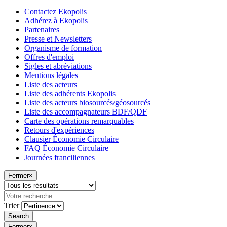
Contactez Ekopolis
Adhérez à Ekopolis
Partenaires
Presse et Newsletters
Organisme de formation
Offres d'emploi
Sigles et abréviations
Mentions légales
Liste des acteurs
Liste des adhérents Ekopolis
Liste des acteurs biosourcés/géosourcés
Liste des accompagnateurs BDF/QDF
Carte des opérations remarquables
Retours d'expériences
Clausier Économie Circulaire
FAQ Économie Circulaire
Journées franciliennes
Fermer
×
Trier
Fermer
×