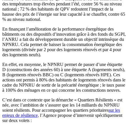
des températures trop élevées pendant l’été, contre 56 % au niveau
national ; 72 % des habitants de QPV redoutent l’impact de la
hausse des prix de l’énergie sur leur capacité à se chauffer, contre 65
% au niveau national.
En finançant l’amélioration de la performance énergétique des
bâtiments ou des dispositifs d’innovation grâce à des fonds du SGPI,
l’ANRU a fait du développement durable un objectif intrinsèque du
NPNRU. Cela permet de baisser la consommation énergétique des
logements (divisée par 2 pour des logements rénovés et par 4 pour
des logements neufs).
En effet, en moyenne, le NPNRU permet de passer d’une étiquette
D (constructions des années 60) à une étiquette A (logements neufs),
B (logements rénovés BBC) ou C (logements rénovés HPE). Ces
actions ont permis à 80% des habitants de logements rénovés dans le
cadre du NPNRU de sortir de la précarité énergétique ; le taux passe
à 100% des ménages en ce qui concerne les constructions neuves.
C’est dans ce contexte que la démarche « Quartiers Résilients » est
née, avec l’ambition de s’assurer que les 14 milliards du NPNRU
soient résilients. Pour accompagner les quartiers prioritaires
sur les
enjeux de résilience,
l’Agence propose d’intervenir spécifiquement
sur deux volets :