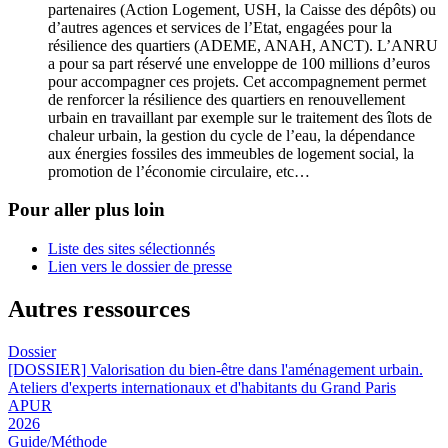
partenaires (Action Logement, USH, la Caisse des dépôts) ou
d’autres agences et services de l’Etat, engagées pour la
résilience des quartiers (ADEME, ANAH, ANCT). L’ANRU
a pour sa part réservé une enveloppe de 100 millions d’euros
pour accompagner ces projets. Cet accompagnement permet
de renforcer la résilience des quartiers en renouvellement
urbain en travaillant par exemple sur le traitement des îlots de
chaleur urbain, la gestion du cycle de l’eau, la dépendance
aux énergies fossiles des immeubles de logement social, la
promotion de l’économie circulaire, etc…
Pour aller plus loin
Liste des sites sélectionnés
Lien vers le dossier de presse
Autres ressources
Dossier
[DOSSIER] Valorisation du bien-être dans l'aménagement urbain.
Ateliers d'experts internationaux et d'habitants du Grand Paris
APUR
2026
Guide/Méthode