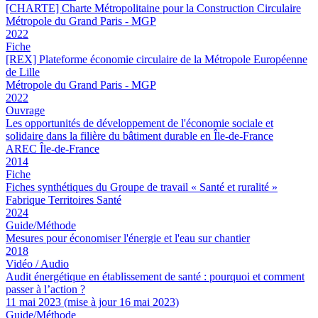
[CHARTE] Charte Métropolitaine pour la Construction Circulaire
Métropole du Grand Paris - MGP
2022
Fiche
[REX] Plateforme économie circulaire de la Métropole Européenne
de Lille
Métropole du Grand Paris - MGP
2022
Ouvrage
Les opportunités de développement de l'économie sociale et
solidaire dans la filière du bâtiment durable en Île-de-France
AREC Île-de-France
2014
Fiche
Fiches synthétiques du Groupe de travail « Santé et ruralité »
Fabrique Territoires Santé
2024
Guide/Méthode
Mesures pour économiser l'énergie et l'eau sur chantier
2018
Vidéo / Audio
Audit énergétique en établissement de santé : pourquoi et comment
passer à l’action ?
11 mai 2023 (mise à jour 16 mai 2023)
Guide/Méthode