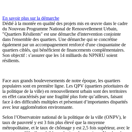
En savoir plus sur la démarche
Dédié à la montée en qualité des projets mis en œuvre dans le cadre
du Nouveau Programme National de Renouvellement Urbain,
"Quartiers Résilients" est une démarche d'intervention conjointe
dans l'ensemble des quartiers. Une démarche qui se concrétise
également par un accompagnement renforcé d'une cinquantaine de
quartiers ciblés, qui bénéficient de financements complémentaires.
Son objectif : s’assurer que les 14 milliards du NPNRU soient
résilients.
Face aux grands bouleversements de notre époque, les quartiers
populaires sont en première ligne. Les QPV (quartiers prioritaires de
la politique de la ville) en renouvellement urbain sont des territoires
en effet caractérisés par une fragilité plus forte qu’ailleurs, faisant
face à des difficultés multiples et présentant d’importantes disparités
avec leur agglomération environnante.
Selon l’Observatoire national de la politique de la ville (ONPV), le
taux de pauvreté y est 3 fois plus élevé que la moyenne
métropolitaine, et le taux de chômage y est 2,5 fois supérieur, avec le