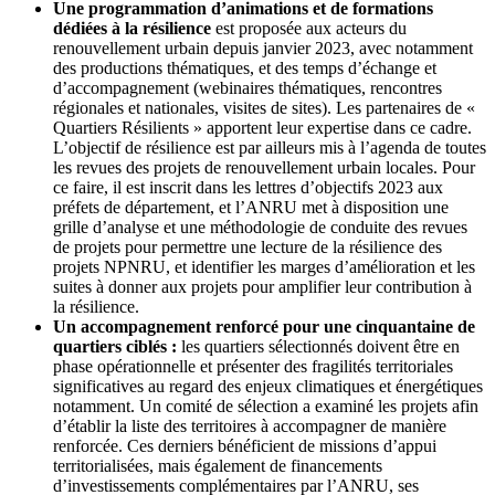
Une programmation d’animations et de formations
dédiées à la résilience
est proposée aux acteurs du
renouvellement urbain depuis janvier 2023, avec notamment
des productions thématiques, et des temps d’échange et
d’accompagnement (webinaires thématiques, rencontres
régionales et nationales, visites de sites). Les partenaires de «
Quartiers Résilients » apportent leur expertise dans ce cadre.
L’objectif de résilience est par ailleurs mis à l’agenda de toutes
les revues des projets de renouvellement urbain locales. Pour
ce faire, il est inscrit dans les lettres d’objectifs 2023 aux
préfets de département, et l’ANRU met à disposition une
grille d’analyse et une méthodologie de conduite des revues
de projets pour permettre une lecture de la résilience des
projets NPNRU, et identifier les marges d’amélioration et les
suites à donner aux projets pour amplifier leur contribution à
la résilience.
Un accompagnement renforcé pour une cinquantaine de
quartiers ciblés :
les quartiers sélectionnés doivent être en
phase opérationnelle et présenter des fragilités territoriales
significatives au regard des enjeux climatiques et énergétiques
notamment. Un comité de sélection a examiné les projets afin
d’établir la liste des territoires à accompagner de manière
renforcée. Ces derniers bénéficient de missions d’appui
territorialisées, mais également de financements
d’investissements complémentaires par l’ANRU, ses