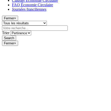
Clausier Économie Circulaire
FAQ Économie Circulaire
Journées franciliennes
Fermer
×
Trier
Fermer
×