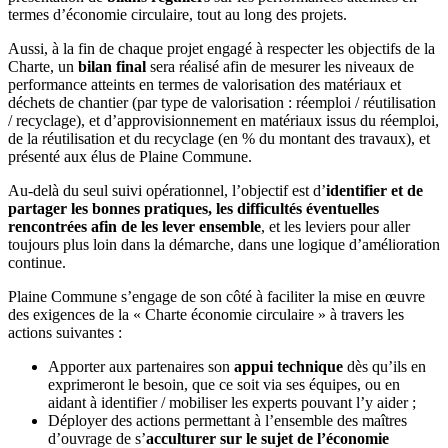
termes d’économie circulaire, tout au long des projets.
Aussi, à la fin de chaque projet engagé à respecter les objectifs de la
Charte, un
bilan final
sera réalisé afin de mesurer les niveaux de
performance atteints en termes de valorisation des matériaux et
déchets de chantier (par type de valorisation : réemploi / réutilisation
/ recyclage), et d’approvisionnement en matériaux issus du réemploi,
de la réutilisation et du recyclage (en % du montant des travaux), et
présenté aux élus de Plaine Commune.
Au-delà du seul suivi opérationnel, l’objectif est d’
identifier et de
partager les bonnes pratiques, les difficultés éventuelles
rencontrées afin de les lever ensemble
, et les leviers pour aller
toujours plus loin dans la démarche, dans une logique d’amélioration
continue.
Plaine Commune s’engage de son côté à faciliter la mise en œuvre
des exigences de la « Charte économie circulaire » à travers les
actions suivantes :
Apporter aux partenaires son
appui technique
dès qu’ils en
exprimeront le besoin, que ce soit via ses équipes, ou en
aidant à identifier / mobiliser les experts pouvant l’y aider ;
Déployer des actions permettant à l’ensemble des maîtres
d’ouvrage de s’
acculturer sur le sujet de l’économie