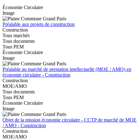
Économie Circulaire
Image
Préalable aux projets de construction
Construction
Tous marchés
Tous documents
Tous PEM
Économie Circulaire
Image
Préalable au marché de prestation intellectuelle (MOE / AMO) en
économie circulaire - Construction
Construction
MOE/AMO
Tous documents
Tous PEM
Économie Circulaire
Image
Objet de la mission économie circulaire - CCTP de marché de MOE
/ AMO - Construction
Construction
MOE/AMO