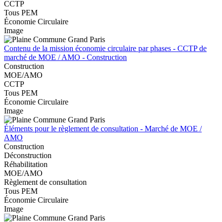
CCTP
Tous PEM
Économie Circulaire
Image
Contenu de la mission économie circulaire par phases - CCTP de
marché de MOE / AMO - Construction
Construction
MOE/AMO
CCTP
Tous PEM
Économie Circulaire
Image
Éléments pour le règlement de consultation - Marché de MOE /
AMO
Construction
Déconstruction
Réhabilitation
MOE/AMO
Règlement de consultation
Tous PEM
Économie Circulaire
Image