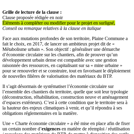
Grille de lecture de la clause :
Clause proposée rédigée en noir
Éléments à compléter ou modifier pour le projet en surligné,
Conseil ou remarque relatives à la clause en italique
Face aux mutations profondes de son territoire, Plaine Commune a
fait le choix, en 2017, de lancer un ambitieux projet dit de «
Métabolisme urbain ». Son objectif : généraliser une démarche
d’économie circulaire sur les chantiers, afin de prouver qu’un
développement urbain dense est compatible avec une gestion
raisonnée des ressources, en capitalisant sur sa « mine urbaine »
pour se renouveler et se construire, tout en favorisant le déploiement
de nouvelles filières de valorisation des matériaux du BTP.
Il s’agit désormais de systématiser l’économie circulaire sur
l’ensemble des chantiers du territoire, quelle que soit leur typologie
(déconstruction, réhabilitation, construction neuve et aménagement
d’espaces extérieurs). C’est à cette condition que le territoire sera à
la hauteur des enjeux climatiques à venir, et qu’il répondra à ses
obligations réglementaires en la matière.
Une « Charte économie circulaire » a été mise en place afin de fixer
un certain nombre d’
exigences
en matière de réemploi / réutilisation