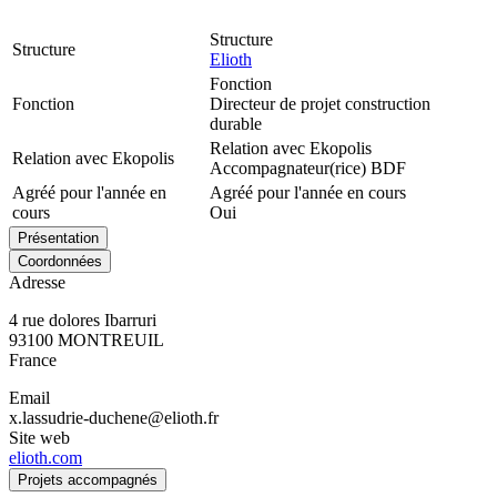
Structure
Structure
Elioth
Fonction
Fonction
Directeur de projet construction
durable
Relation avec Ekopolis
Relation avec Ekopolis
Accompagnateur(rice) BDF
Agréé pour l'année en
Agréé pour l'année en cours
cours
Oui
Présentation
Coordonnées
Adresse
4 rue dolores Ibarruri
93100
MONTREUIL
France
Email
x.lassudrie-duchene@elioth.fr
Site web
elioth.com
Projets accompagnés