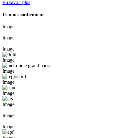
En savoir plus
Ils nous soutiennent
Image
Image
Image
Image
Image
Image
Image
Image
Image
Image
Image