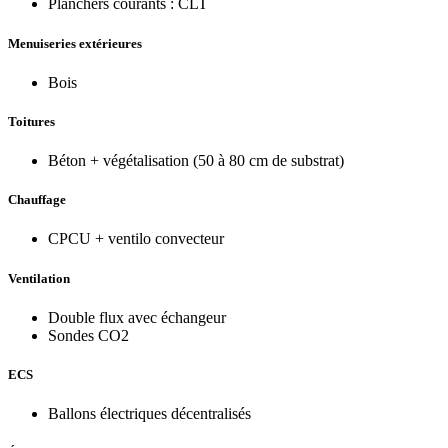
Planchers courants : CLT
Menuiseries extérieures
Bois
Toitures
Béton + végétalisation (50 à 80 cm de substrat)
Chauffage
CPCU + ventilo convecteur
Ventilation
Double flux avec échangeur
Sondes CO2
ECS
Ballons électriques décentralisés