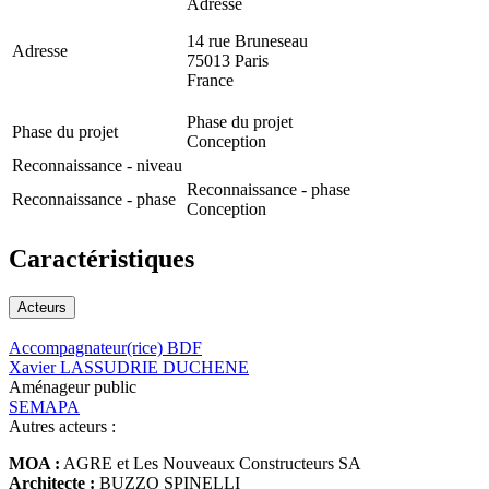
Adresse
14 rue Bruneseau
Adresse
75013
Paris
France
Phase du projet
Phase du projet
Conception
Reconnaissance - niveau
Reconnaissance - phase
Reconnaissance - phase
Conception
Caractéristiques
Acteurs
Accompagnateur(rice) BDF
Xavier LASSUDRIE DUCHENE
Aménageur public
SEMAPA
Autres acteurs :
MOA :
AGRE et Les Nouveaux Constructeurs SA
Architecte :
BUZZO SPINELLI