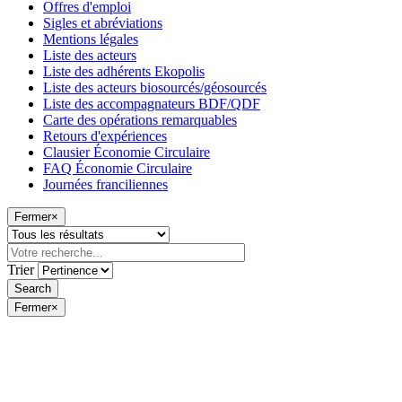
Offres d'emploi
Sigles et abréviations
Mentions légales
Liste des acteurs
Liste des adhérents Ekopolis
Liste des acteurs biosourcés/géosourcés
Liste des accompagnateurs BDF/QDF
Carte des opérations remarquables
Retours d'expériences
Clausier Économie Circulaire
FAQ Économie Circulaire
Journées franciliennes
Fermer
×
Trier
Fermer
×