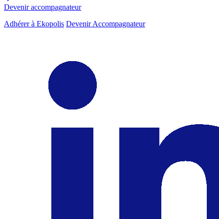
Devenir accompagnateur
Adhérer à Ekopolis
Devenir Accompagnateur