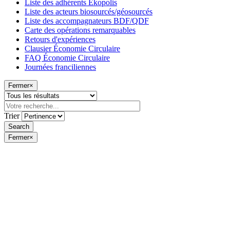
Liste des adhérents Ekopolis
Liste des acteurs biosourcés/géosourcés
Liste des accompagnateurs BDF/QDF
Carte des opérations remarquables
Retours d'expériences
Clausier Économie Circulaire
FAQ Économie Circulaire
Journées franciliennes
Fermer
×
Trier
Fermer
×