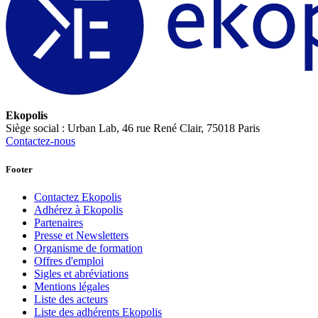
Ekopolis
Siège social : Urban Lab, 46 rue René Clair, 75018 Paris
Contactez-nous
Footer
Contactez Ekopolis
Adhérez à Ekopolis
Partenaires
Presse et Newsletters
Organisme de formation
Offres d'emploi
Sigles et abréviations
Mentions légales
Liste des acteurs
Liste des adhérents Ekopolis