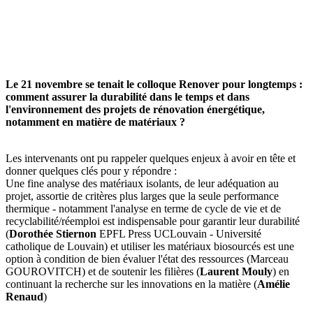
Le 21 novembre se tenait le colloque Renover pour longtemps :
comment assurer la durabilité dans le temps et dans
l'environnement des projets de rénovation énergétique,
notamment en matière de matériaux ?
Les intervenants ont pu rappeler quelques enjeux à avoir en tête et
donner quelques clés pour y répondre :
Une fine analyse des matériaux isolants, de leur adéquation au
projet, assortie de critères plus larges que la seule performance
thermique - notamment l'analyse en terme de cycle de vie et de
recyclabilité/réemploi est indispensable pour garantir leur durabilité
(
Dorothée Stiernon
EPFL Press UCLouvain - Université
catholique de Louvain) et utiliser les matériaux biosourcés est une
option à condition de bien évaluer l'état des ressources (Marceau
GOUROVITCH) et de soutenir les filières (
Laurent Mouly
) en
continuant la recherche sur les innovations en la matière (
Amélie
Renaud
)