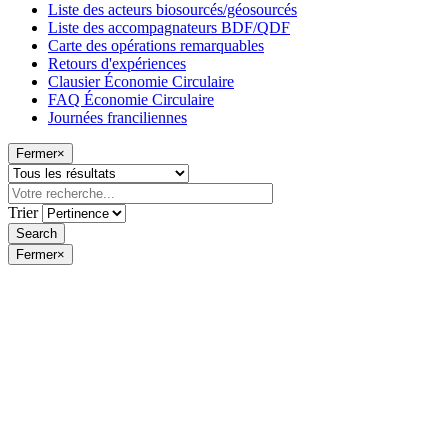
Liste des acteurs biosourcés/géosourcés
Liste des accompagnateurs BDF/QDF
Carte des opérations remarquables
Retours d'expériences
Clausier Économie Circulaire
FAQ Économie Circulaire
Journées franciliennes
Fermer
×
Trier
Fermer
×