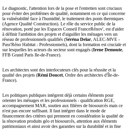
Le diagnostic, l'attention lors de la pose et l'entretien sont cruciaux
pour éviter des problèmes de qualité, notamment en ce qui concerne
la vulnérabilité face à l'humidité, le traitement des ponts thermiques
(Agence Qualité Construction). Le rôle du service public de la
rénovation, porté par les Espaces Conseil FranceRénov', est d'aider
à définir l'ambition des projets et d'aiguiller les ménages vers un
réseau de professionnels qualifiés (
Séréna Delar
, ALEC-MVE -
Pass'Réno Habitat - Professionnels), dont la formation est cruciale et
sur lesquelles les acteurs du secteur sont engagés (
Irene Demoute
,
FFB Grand Paris Ile-de-France).
Les architectes sont des interlocuteurs clés pour la réussite et la
qualité des projets (
Rémi Doucet
, Ordre des architectes d'Île-de-
France).
Les politiques publiques intègrent déjà certains éléments pour
orienter les ménages et les professionnels - qualification RGE,
accompagnement MAR, soutien aux filières de biosourcés mais ce
n'est pas encore suffisant. Il faut intégrer dans le mode de
financement des critères qui prennent en considération la qualité de
la rénovation produits géo et biosourcés, attention aux éléments
patrimoniaux et ainsi avoir des garanties sur la durabilité et in fine