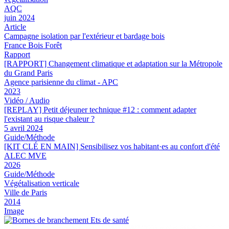
AQC
juin 2024
Article
Campagne isolation par l'extérieur et bardage bois
France Bois Forêt
Rapport
[RAPPORT] Changement climatique et adaptation sur la Métropole
du Grand Paris
Agence parisienne du climat - APC
2023
Vidéo / Audio
[REPLAY] Petit déjeuner technique #12 : comment adapter
l'existant au risque chaleur ?
5 avril 2024
Guide/Méthode
[KIT CLÉ EN MAIN] Sensibilisez vos habitant·es au confort d'été
ALEC MVE
2026
Guide/Méthode
Végétalisation verticale
Ville de Paris
2014
Image