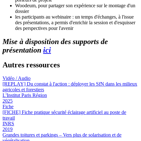
Woodeum, pour partager son expérience sur le montage d'un
dossier
les participants au webinaire : un temps d'échanges, à l'issue
des présentations, a permis d'enrichir la session et d'esquisser
des perspectives pour l'avenir
Mise à disposition des supports de
présentation
ici
Autres ressources
Vidéo / Audio
[REPLAY] Du constat à l'action : déployer les SfN dans les milieux
agricoles et forestiers
L'Institut Paris Région
2025
Fiche
[FICHE] Fiche pratique sécurité éclairage artificiel au poste de
travail
INRS
2019
Grandes toitures et parkings – Vers plus de solarisation et de
végétalisation