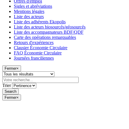
Offres d'emploi
Sigles et abréviations
Mentions légales
Liste des acteurs
Liste des adhérents Ekopolis
Liste des acteurs biosourcés/géosourcés
Liste des accompagnateurs BDF/QDF
Carte des opérations remarquables
Retours d'expériences
Clausier Économie Circulaire
FAQ Économie Circulaire
Journées franciliennes
Fermer
×
Trier
Fermer
×