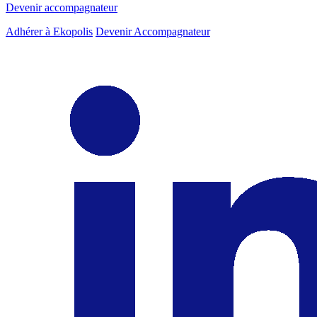
Devenir accompagnateur
Adhérer à Ekopolis
Devenir Accompagnateur