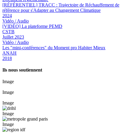
[RÉFÉRENTIEL] TRACC : Trajectoire de Réchauffement de
référence pour s'Adapter au Changement Climatique
2024
Vidéo / Audio
[VIDÉO] La plateforme PEMD
CSTB
Juillet 2023
Vidéo / Audio
Les "mini-conférences" du Moment pro Habiter Mieux
ANAH
2018
Ils nous soutiennent
Image
Image
Image
Image
Image