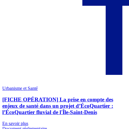
Urbanisme et Santé
[FICHE OPÉRATION] La prise en compte des
enjeux de santé dans un projet d’ÉcoQuartier :
l’ÉcoQuartier fluvial de l'Île-Saint-Denis
En savoir plus
Document réglementaire