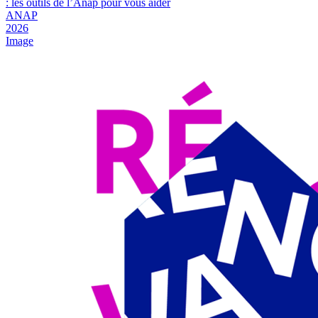
: les outils de l’Anap pour vous aider
ANAP
2026
Image