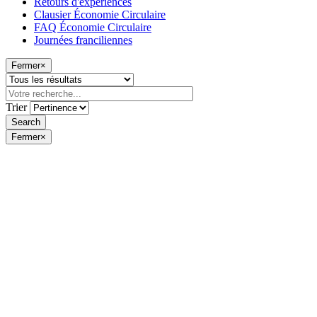
Retours d'expériences
Clausier Économie Circulaire
FAQ Économie Circulaire
Journées franciliennes
Fermer
×
Trier
Fermer
×