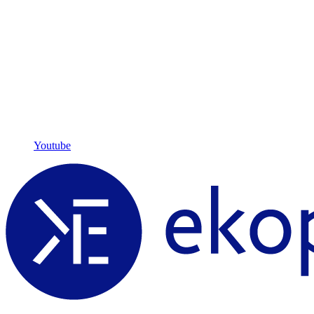
Youtube