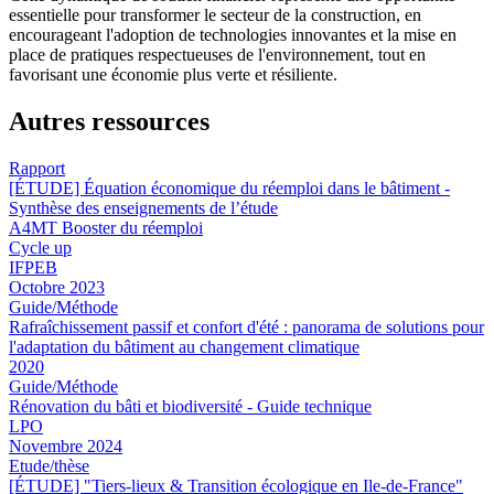
essentielle pour transformer le secteur de la construction, en
encourageant l'adoption de technologies innovantes et la mise en
place de pratiques respectueuses de l'environnement, tout en
favorisant une économie plus verte et résiliente.
Autres ressources
Rapport
[ÉTUDE] Équation économique du réemploi dans le bâtiment -
Synthèse des enseignements de l’étude
A4MT Booster du réemploi
Cycle up
IFPEB
Octobre 2023
Guide/Méthode
Rafraîchissement passif et confort d'été : panorama de solutions pour
l'adaptation du bâtiment au changement climatique
2020
Guide/Méthode
Rénovation du bâti et biodiversité - Guide technique
LPO
Novembre 2024
Etude/thèse
[ÉTUDE] "Tiers-lieux & Transition écologique en Ile-de-France"