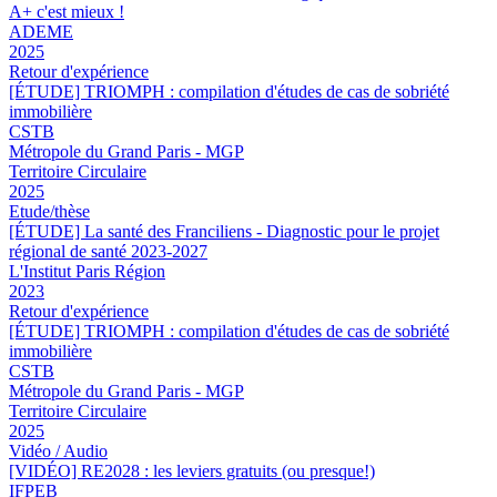
A+ c'est mieux !
ADEME
2025
Retour d'expérience
[ÉTUDE] TRIOMPH : compilation d'études de cas de sobriété
immobilière
CSTB
Métropole du Grand Paris - MGP
Territoire Circulaire
2025
Etude/thèse
[ÉTUDE] La santé des Franciliens - Diagnostic pour le projet
régional de santé 2023-2027
L'Institut Paris Région
2023
Retour d'expérience
[ÉTUDE] TRIOMPH : compilation d'études de cas de sobriété
immobilière
CSTB
Métropole du Grand Paris - MGP
Territoire Circulaire
2025
Vidéo / Audio
[VIDÉO] RE2028 : les leviers gratuits (ou presque!)
IFPEB