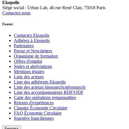
Ekopolis
Siège social : Urban Lab, 46 rue René Clair, 75018 Paris
Contactez-nous
Footer
Contactez Ekopolis
Adhérez à Ekopolis
Partenaires
Presse et Newsletters
Organisme de formation
Offres d'emploi
Sigles et abréviations
Mentions légales
Liste des acteurs
Liste des adhérents Ekopolis
Liste des acteurs biosourcés/géosourcés
Liste des accompagnateurs BDF/QDF
Carte des opérations remarquables
Retours d'expériences
Clausier Économie Circulaire
FAQ Économie Circulaire
Journées franciliennes
Fermer
×