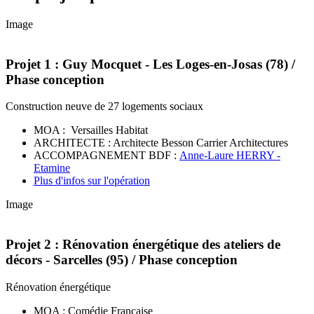
Image
Projet 1 : Guy Mocquet - Les Loges-en-Josas (78) /
Phase conception
Construction neuve de 27 logements sociaux
MOA : Versailles Habitat
ARCHITECTE : Architecte Besson Carrier Architectures
ACCOMPAGNEMENT BDF :
Anne-Laure HERRY -
Etamine
Plus d'infos sur l'opération
Image
Projet 2 : Rénovation énergétique des ateliers de
décors - Sarcelles (95) / Phase conception
Rénovation énergétique
MOA : Comédie Française