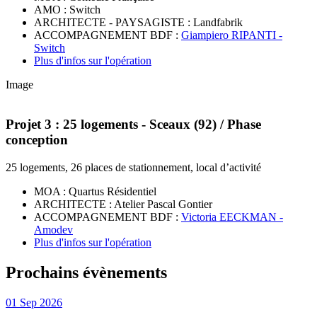
AMO : Switch
ARCHITECTE - PAYSAGISTE : Landfabrik
ACCOMPAGNEMENT BDF :
Giampiero RIPANTI -
Switch
Plus d'infos sur l'opération
Image
Projet 3 : 25 logements - Sceaux (92) / Phase
conception
25 logements, 26 places de stationnement, local d’activité
MOA : Quartus Résidentiel
ARCHITECTE : Atelier Pascal Gontier
ACCOMPAGNEMENT BDF :
Victoria EECKMAN -
Amodev
Plus d'infos sur l'opération
Prochains évènements
01
Sep
2026