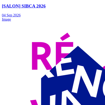
[SALON] SIBCA 2026
04
Sep
2026
Image