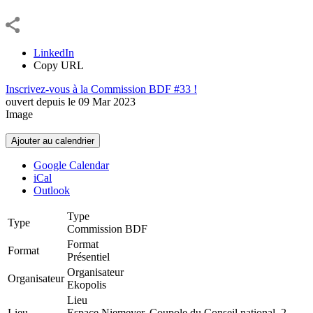
LinkedIn
Copy URL
Inscrivez-vous à la Commission BDF #33 !
ouvert depuis le
09
Mar
2023
Image
Ajouter au calendrier
Google Calendar
iCal
Outlook
Type
Type
Commission BDF
Format
Format
Présentiel
Organisateur
Organisateur
Ekopolis
Lieu
Lieu
Espace Niemeyer, Coupole du Conseil national, 2