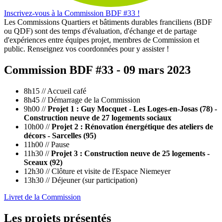
Inscrivez-vous à la Commission BDF #33 !
Les Commissions Quartiers et bâtiments durables franciliens (BDF
ou QDF) sont des temps d'évaluation, d'échange et de partage
d'expériences entre équipes projet, membres de Commission et
public. Renseignez vos coordonnées pour y assister !
Commission BDF #33 - 09 mars 2023
8h15 // Accueil café
8h45 // Démarrage de la Commission
9h00 //
Projet 1 : Guy Mocquet - Les Loges-en-Josas (78) -
Construction neuve de 27 logements sociaux
10h00 //
Projet 2 : Rénovation énergétique des ateliers de
décors - Sarcelles (95)
11h00 // Pause
11h30 //
Projet 3 : Construction neuve de 25 logements -
Sceaux (92)
12h30 // Clôture et visite de l'Espace Niemeyer
13h30 // Déjeuner (sur participation)
Livret de la Commission
Les projets présentés