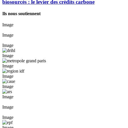
biosourcés : le levier des crédits carbone
Ils nous soutiennent
Image
Image
Image
Image
Image
Image
Image
Image
Image
Image
Image