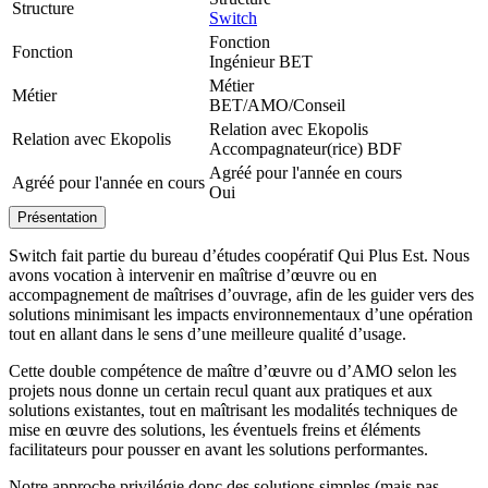
Structure
Switch
Fonction
Fonction
Ingénieur BET
Métier
Métier
BET/AMO/Conseil
Relation avec Ekopolis
Relation avec Ekopolis
Accompagnateur(rice) BDF
Agréé pour l'année en cours
Agréé pour l'année en cours
Oui
Présentation
Switch fait partie du bureau d’études coopératif Qui Plus Est. Nous
avons vocation à intervenir en maîtrise d’œuvre ou en
accompagnement de maîtrises d’ouvrage, afin de les guider vers des
solutions minimisant les impacts environnementaux d’une opération
tout en allant dans le sens d’une meilleure qualité d’usage.
Cette double compétence de maître d’œuvre ou d’AMO selon les
projets nous donne un certain recul quant aux pratiques et aux
solutions existantes, tout en maîtrisant les modalités techniques de
mise en œuvre des solutions, les éventuels freins et éléments
facilitateurs pour pousser en avant les solutions performantes.
Notre approche privilégie donc des solutions simples (mais pas