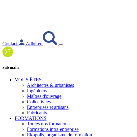
Contact
Adhérer
Sub main
VOUS ÊTES
Architectes & urbanistes
Ingénieurs
Maîtres d'ouvrage
Collectivités
Entreprises et artisans
Fabricants
FORMATIONS
Toutes nos formations
Formations intra-entreprise
Ekopolis, organisme de formation