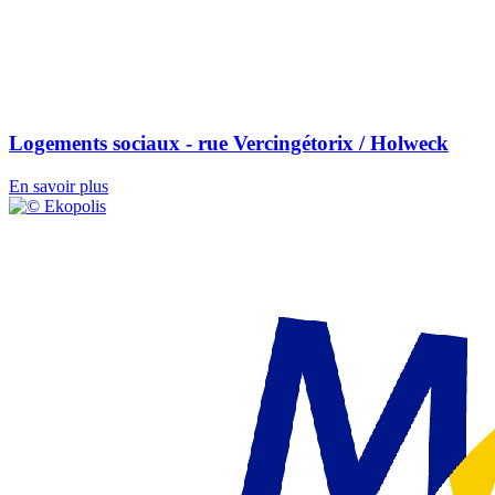
Logements sociaux - rue Vercingétorix / Holweck
En savoir plus