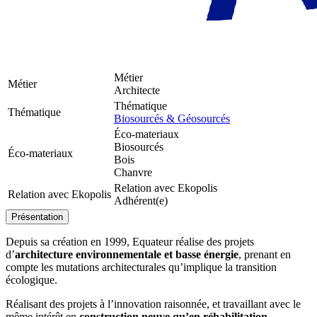
Métier
Métier
Architecte
Thématique
Thématique
Biosourcés & Géosourcés
Éco-materiaux
Biosourcés
Éco-materiaux
Bois
Chanvre
Relation avec Ekopolis
Relation avec Ekopolis
Adhérent(e)
Présentation
Depuis sa création en 1999, Equateur réalise des projets
d’
architecture environnementale et basse énergie
, prenant en
compte les mutations architecturales qu’implique la transition
écologique.
Réalisant des projets à l’innovation raisonnée, et travaillant avec le
même intérêt en
construction neuve qu’en réhabilitation
–