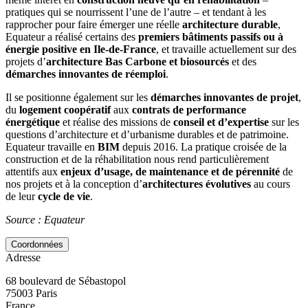
pratiques qui se nourrissent l’une de l’autre – et tendant à les
rapprocher pour faire émerger une réelle
architecture durable
,
Equateur a réalisé certains des
premiers bâtiments passifs ou à
énergie positive en Ile-de-France
, et travaille actuellement sur des
projets d’
architecture Bas Carbone et biosourcés
et des
démarches innovantes de réemploi
.
Il se positionne également sur les
démarches innovantes de projet
,
du
logement coopératif
aux
contrats de performance
énergétique
et réalise des missions de
conseil et d’expertise
sur les
questions d’architecture et d’urbanisme durables et de patrimoine.
Equateur travaille en
BIM
depuis 2016. La pratique croisée de la
construction et de la réhabilitation nous rend particulièrement
attentifs aux
enjeux d’usage, de maintenance et de pérennité
de
nos projets et à la conception d’
architectures évolutives
au cours
de leur
cycle de vie
.
Source : Equateur
Coordonnées
Adresse
68 boulevard de Sébastopol
75003
Paris
France