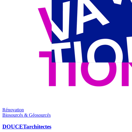
Rénovation
Biosourcés & Géosourcés
DOUCETarchitectes