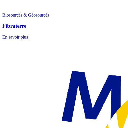
Biosourcés & Géosourcés
Fibraterre
En savoir plus