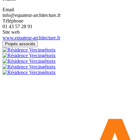
Email
info@equateur-architecture.fr
Téléphone
01 43 57 28 91
Site web
www.equateur-architecture.fr
Projets associés