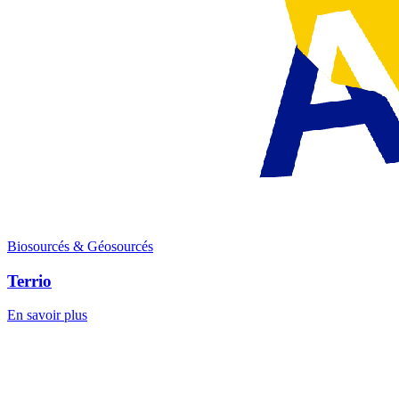
Biosourcés & Géosourcés
Terrio
En savoir plus