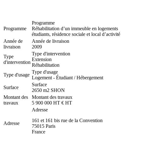
Programme
Programme
Réhabilitation d’un immeuble en logements
étudiants, résidence sociale et local d’activité
Année de
Année de livraison
livraison
2009
Type d'intervention
Type
Extension
d'intervention
Réhabilitation
Type d'usage
Type d'usage
Logement - Étudiant / Hébergement
Surface
Surface
2650 m2 SHON
Montant des
Montant des travaux
travaux
5 900 000 HT € HT
Adresse
161 et 161 bis rue de la Convention
Adresse
75015
Paris
France