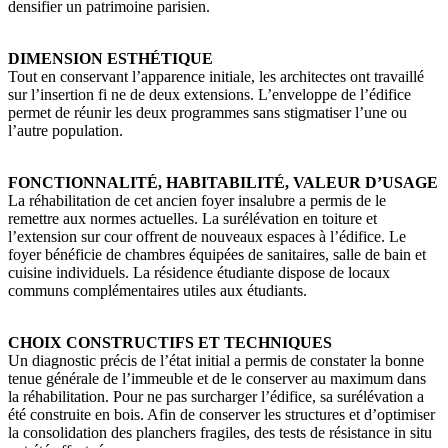
densifier un patrimoine parisien.
DIMENSION ESTHÉTIQUE
Tout en conservant l’apparence initiale, les architectes ont travaillé
sur l’insertion fi ne de deux extensions. L’enveloppe de l’édifice
permet de réunir les deux programmes sans stigmatiser l’une ou
l’autre population.
FONCTIONNALITÉ, HABITABILITÉ, VALEUR D’USAGE
La réhabilitation de cet ancien foyer insalubre a permis de le
remettre aux normes actuelles. La surélévation en toiture et
l’extension sur cour offrent de nouveaux espaces à l’édifice. Le
foyer bénéficie de chambres équipées de sanitaires, salle de bain et
cuisine individuels. La résidence étudiante dispose de locaux
communs complémentaires utiles aux étudiants.
CHOIX CONSTRUCTIFS ET TECHNIQUES
Un diagnostic précis de l’état initial a permis de constater la bonne
tenue générale de l’immeuble et de le conserver au maximum dans
la réhabilitation. Pour ne pas surcharger l’édifice, sa surélévation a
été construite en bois. Afin de conserver les structures et d’optimiser
la consolidation des planchers fragiles, des tests de résistance in situ