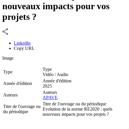
nouveaux impacts pour vos
projets ?
LinkedIn
Copy URL
Image
Type
Type
Vidéo / Audio
Année d'édition
Année d'édition
2025
Auteurs
Auteurs
APAVE
Titre de l'ouvrage ou du périodique
Titre de l'ouvrage ou
Evolution de la norme RE2020 : quels
du périodique
nouveaux impacts pour vos projets ?