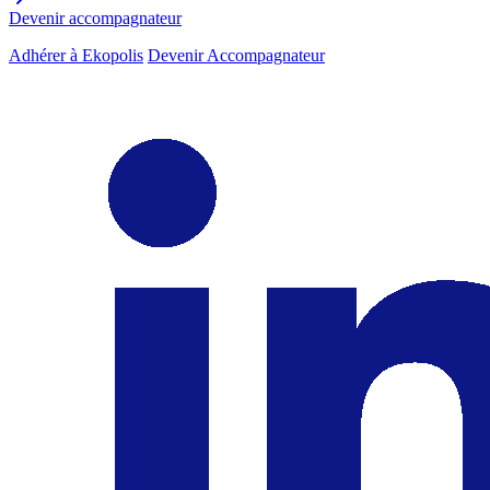
Devenir accompagnateur
Adhérer à Ekopolis
Devenir Accompagnateur