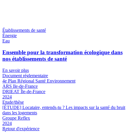
Établissements de santé
Énergie
Eau
Ensemble pour la transformation écologique dans
nos établissements de santé
En savoir plus
Document réglementaire
4e Plan Régional Santé Environnement
ARS Ile-de-France
DRIEAT Île-de-France
2024
Etude/thèse
[ÉTUDE] Locataire, entends-tu ? Les impacts sur la santé du bruit
dans les logements
Groupe Reflex
2024
Retour d'expérience