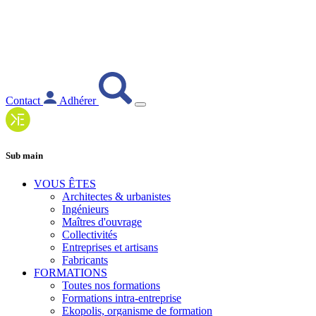
Contact
Adhérer
Sub main
VOUS ÊTES
Architectes & urbanistes
Ingénieurs
Maîtres d'ouvrage
Collectivités
Entreprises et artisans
Fabricants
FORMATIONS
Toutes nos formations
Formations intra-entreprise
Ekopolis, organisme de formation