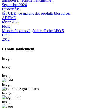
transition à l’échelle francilienne ?
Septembre 2024
Etude/thèse
[ÉTUDE] de marché des produits biosourcés
ADEME
févier 2025
Fiche
Murs et façades végétalisés Fiche LPO 5
LPO
2012
Ils nous soutiennent
Image
Image
Image
Image
Image
Image