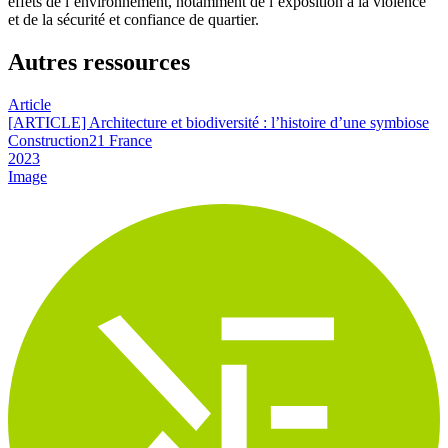
effets de l’environnement, notamment de l’exposition à la violence
et de la sécurité et confiance de quartier.
Autres ressources
Article
[ARTICLE] Architecture et biodiversité : l’histoire d’une symbiose
Construction21 France
2023
Image