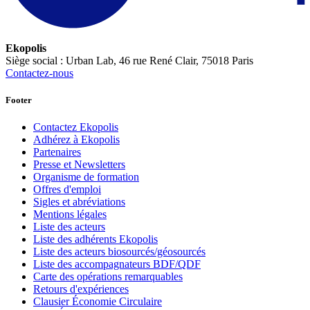
Ekopolis
Siège social : Urban Lab, 46 rue René Clair, 75018 Paris
Contactez-nous
Footer
Contactez Ekopolis
Adhérez à Ekopolis
Partenaires
Presse et Newsletters
Organisme de formation
Offres d'emploi
Sigles et abréviations
Mentions légales
Liste des acteurs
Liste des adhérents Ekopolis
Liste des acteurs biosourcés/géosourcés
Liste des accompagnateurs BDF/QDF
Carte des opérations remarquables
Retours d'expériences
Clausier Économie Circulaire