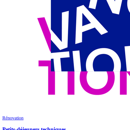
Rénovation
Petits-déjeuners techniques