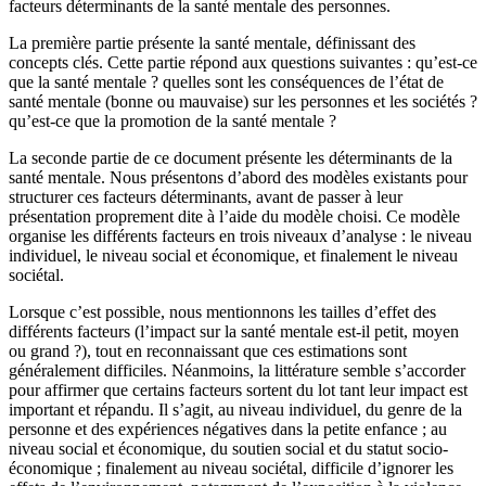
facteurs déterminants de la santé mentale des personnes.
La première partie présente la santé mentale, définissant des
concepts clés. Cette partie répond aux questions suivantes : qu’est-ce
que la santé mentale ? quelles sont les conséquences de l’état de
santé mentale (bonne ou mauvaise) sur les personnes et les sociétés ?
qu’est-ce que la promotion de la santé mentale ?
La seconde partie de ce document présente les déterminants de la
santé mentale. Nous présentons d’abord des modèles existants pour
structurer ces facteurs déterminants, avant de passer à leur
présentation proprement dite à l’aide du modèle choisi. Ce modèle
organise les différents facteurs en trois niveaux d’analyse : le niveau
individuel, le niveau social et économique, et finalement le niveau
sociétal.
Lorsque c’est possible, nous mentionnons les tailles d’effet des
différents facteurs (l’impact sur la santé mentale est-il petit, moyen
ou grand ?), tout en reconnaissant que ces estimations sont
généralement difficiles. Néanmoins, la littérature semble s’accorder
pour affirmer que certains facteurs sortent du lot tant leur impact est
important et répandu. Il s’agit, au niveau individuel, du genre de la
personne et des expériences négatives dans la petite enfance ; au
niveau social et économique, du soutien social et du statut socio-
économique ; finalement au niveau sociétal, difficile d’ignorer les