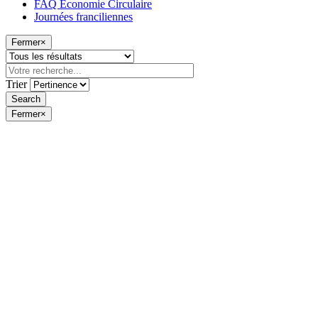
FAQ Économie Circulaire
Journées franciliennes
Fermer
×
Trier
Fermer
×